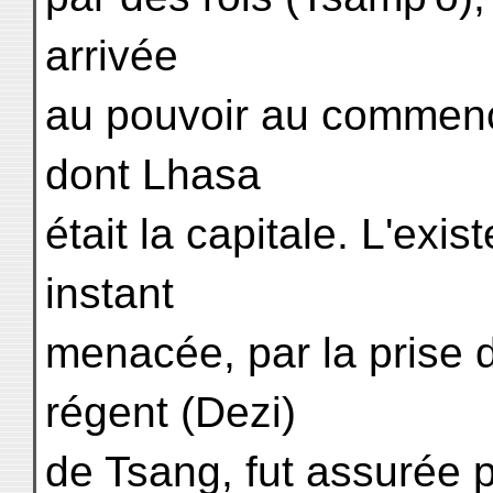
arrivée
au pouvoir au commenc
dont Lhasa
était la capitale. L'ex
instant
menacée, par la prise 
régent (Dezi)
de Tsang, fut assurée p