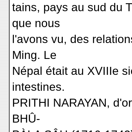
tains, pays au sud du Ti
que nous
l'avons vu, des relatio
Ming. Le
Népal était au XVIIIe s
intestines.
PRITHI NARAYAN, d'ori
BHÛ-