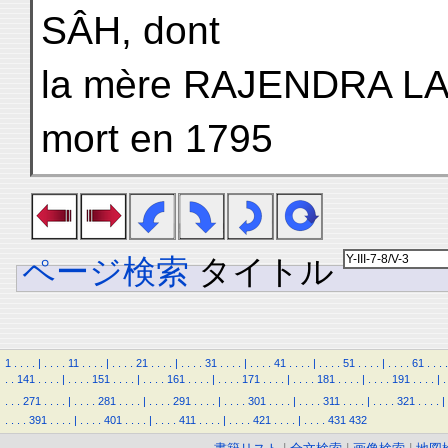
SÂH, dont
la mère RAJENDRA LAK
mort en 1795
ページ検索
タイトル
1
.
.
.
.
|
.
.
.
.
11
.
.
.
.
|
.
.
.
.
21
.
.
.
.
|
.
.
.
.
31
.
.
.
.
|
.
.
.
.
41
.
.
.
.
|
.
.
.
.
51
.
.
.
.
|
.
.
.
.
61
.
.
.
.
.
.
141
.
.
.
.
|
.
.
.
.
151
.
.
.
.
|
.
.
.
.
161
.
.
.
.
|
.
.
.
.
171
.
.
.
.
|
.
.
.
.
181
.
.
.
.
|
.
.
.
.
191
.
.
.
.
|
.
.
.
.
271
.
.
.
.
|
.
.
.
.
281
.
.
.
.
|
.
.
.
.
291
.
.
.
.
|
.
.
.
.
301
.
.
.
.
|
.
.
.
.
311
.
.
.
.
|
.
.
.
.
321
.
.
.
.
|
.
.
.
.
391
.
.
.
.
|
.
.
.
.
401
.
.
.
.
|
.
.
.
.
411
.
.
.
.
|
.
.
.
.
421
.
.
.
.
|
.
.
.
.
431
432