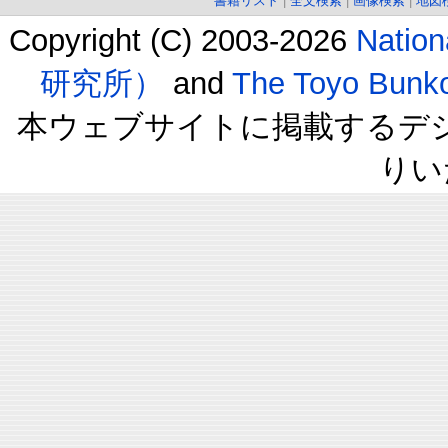
書籍リスト
|
全文検索
|
画像検索
|
地図
Copyright (C) 2003-2026
Natio
研究所）
and
The Toyo B
本ウェブサイトに掲載するデ
りい