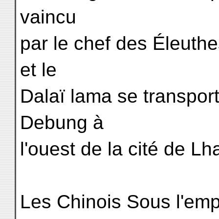
vaincu
par le chef des Éleuth
et le
Dalaï lama se transpor
Debung à
l'ouest de la cité de Lh
Les Chinois Sous l'em