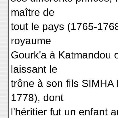
maître de
tout le pays (1765-1768)
royaume
Gourk'a à Katmandou o
laissant le
trône à son fils SIMH
1778), dont
l'héritier fut un enf