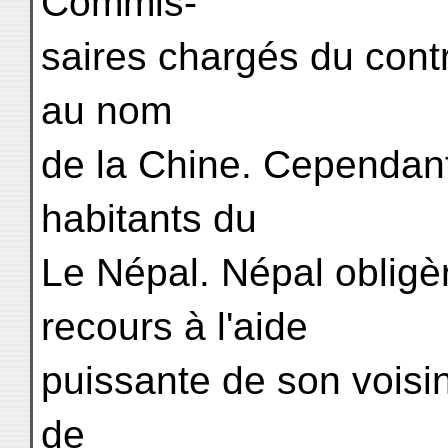
Commis-
saires chargés du contr
au nom
de la Chine. Cependant
habitants du
Le Népal. Népal obligèr
recours à l'aide
puissante de son voisin 
de