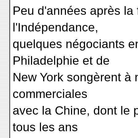
Peu d'années après la f
l'Indépendance,
quelques négociants e
Philadelphie et de
New York songèrent à n
commerciales
avec la Chine, dont le p
tous les ans