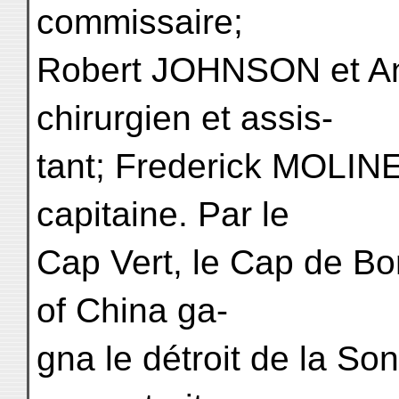
commissaire;
Robert JOHNSON et 
chirurgien et assis-
tant; Frederick MOLIN
capitaine. Par le
Cap Vert, le Cap de B
of China ga-
gna le détroit de la Sond