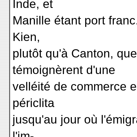
Inde, et
Manille étant port fran
Kien,
plutôt qu'à Canton, qu
témoignèrent d'une
velléité de commerce e
périclita
jusqu'au jour où l'émig
l'im-