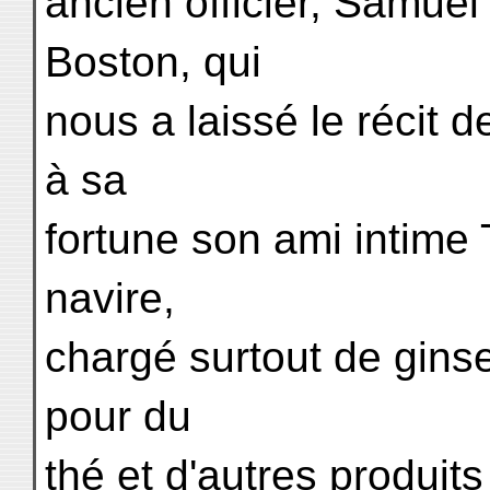
ancien officier, Samue
Boston, qui
nous a laissé le récit
à sa
fortune son ami inti
navire,
chargé surtout de gins
pour du
thé et d'autres produits