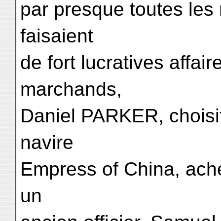
par presque toutes les
faisaient
de fort lucratives affai
marchands,
Daniel PARKER, chois
navire
Empress of China, ach
un