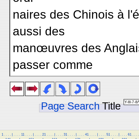
naires des Chinois à l'
aussi des
manœuvres des Anglais 
passer comme
Page Search
Title
1
.
.
.
.
|
.
.
.
.
11
.
.
.
.
|
.
.
.
.
21
.
.
.
.
|
.
.
.
.
31
.
.
.
.
|
.
.
.
.
41
.
.
.
.
|
.
.
.
.
51
.
.
.
.
|
.
.
.
.
61
.
.
.
.