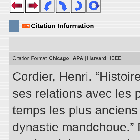
Citation Information
Citation Format:
Chicago
|
APA
|
Harvard
|
IEEE
Cordier, Henri. “Histoi
ses relations avec les 
temps les plus anciens 
dynastie mandchoue.” NI