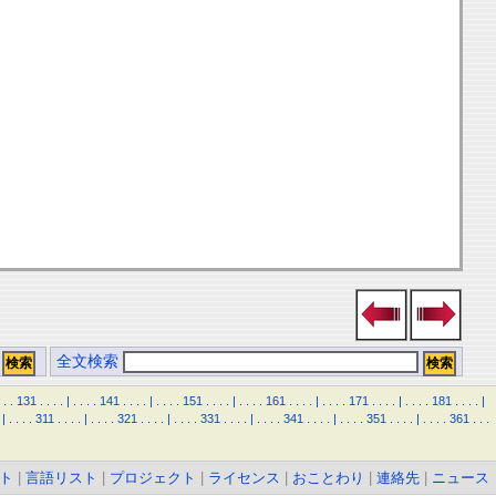
全文検索
.
.
131
.
.
.
.
|
.
.
.
.
141
.
.
.
.
|
.
.
.
.
151
.
.
.
.
|
.
.
.
.
161
.
.
.
.
|
.
.
.
.
171
.
.
.
.
|
.
.
.
.
181
.
.
.
.
|
|
.
.
.
.
311
.
.
.
.
|
.
.
.
.
321
.
.
.
.
|
.
.
.
.
331
.
.
.
.
|
.
.
.
.
341
.
.
.
.
|
.
.
.
.
351
.
.
.
.
|
.
.
.
.
361
.
.
.
ト
|
言語リスト
|
プロジェクト
|
ライセンス
|
おことわり
|
連絡先
|
ニュース