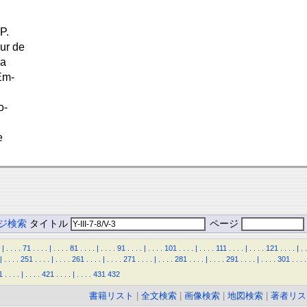
P.
ur de
la
Em-
o-
e
ジ検索
タイトル
ページ
|
.
.
.
.
71
.
.
.
.
|
.
.
.
.
81
.
.
.
.
|
.
.
.
.
91
.
.
.
.
|
.
.
.
.
101
.
.
.
.
|
.
.
.
.
111
.
.
.
.
|
.
.
.
.
121
.
.
.
.
|
.
.
|
.
.
.
.
251
.
.
.
.
|
.
.
.
.
261
.
.
.
.
|
.
.
.
.
271
.
.
.
.
|
.
.
.
.
281
.
.
.
.
|
.
.
.
.
291
.
.
.
.
|
.
.
.
.
301
.
.
.
.
1
.
.
.
.
|
.
.
.
.
421
.
.
.
.
|
.
.
.
.
431
432
書籍リスト
|
全文検索
|
画像検索
|
地図検索
|
著者リス