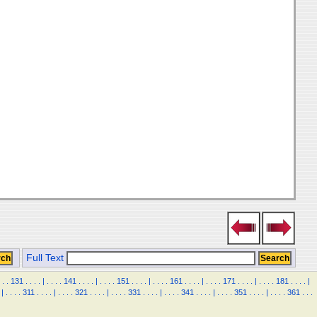
Full Text
.
.
131
.
.
.
.
|
.
.
.
.
141
.
.
.
.
|
.
.
.
.
151
.
.
.
.
|
.
.
.
.
161
.
.
.
.
|
.
.
.
.
171
.
.
.
.
|
.
.
.
.
181
.
.
.
.
|
|
.
.
.
.
311
.
.
.
.
|
.
.
.
.
321
.
.
.
.
|
.
.
.
.
331
.
.
.
.
|
.
.
.
.
341
.
.
.
.
|
.
.
.
.
351
.
.
.
.
|
.
.
.
.
361
.
.
.