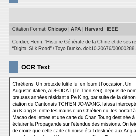
Citation Format:
Chicago
|
APA
|
Harvard
|
IEEE
Cordier, Henri. “Histoire Générale de la Chine et de ses r
“Digital Silk Road” / Toyo Bunko. doi:10.20676/00000288.
OCR Text
Chrétiens. Un prétexte futile lui en fournit l'occasion. Un
Augustin italien, ADÉODAT (Te T'ien-seu), depuis de nom
breuses années résidant à Pe King, par suite de la dénon
ciation du Cantonais TCH'EN JO-WANG, laissa intercept
au Kiang Si entre les mains d'un Chrétien qui les portait à
Macao des lettres et une carte du Chan Toung destinée à
éclairer la Propagande sur l'étendue des missions. On fei
de croire que cette carte chinoise était destinée aux Angla