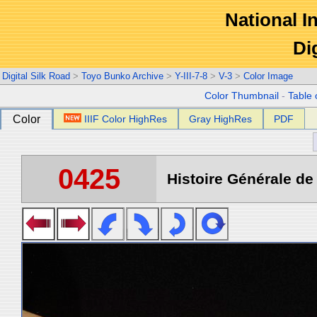
National In
Di
Digital Silk Road
>
Toyo Bunko Archive
>
Y-III-7-8
>
V-3
>
Color Image
Color Thumbnail
-
Table 
Color
IIIF Color HighRes
Gray HighRes
PDF
0425
Histoire Générale de 