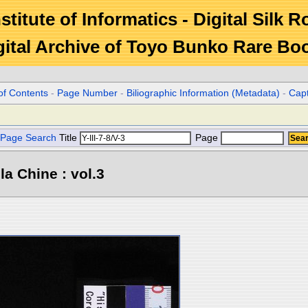
stitute of Informatics - Digital Silk 
gital Archive of Toyo Bunko Rare Bo
of Contents
-
Page Number
-
Biliographic Information (Metadata)
-
Cap
Page Search
Title
Page
la Chine : vol.3