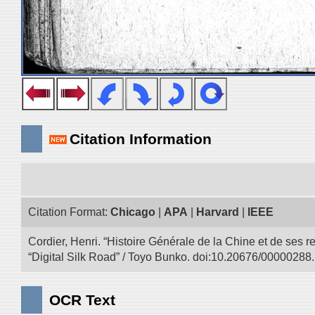
Citation Information
Citation Format:
Chicago
|
APA
|
Harvard
|
IEEE
Cordier, Henri. “Histoire Générale de la Chine et de ses r
“Digital Silk Road” / Toyo Bunko. doi:10.20676/00000288.
OCR Text