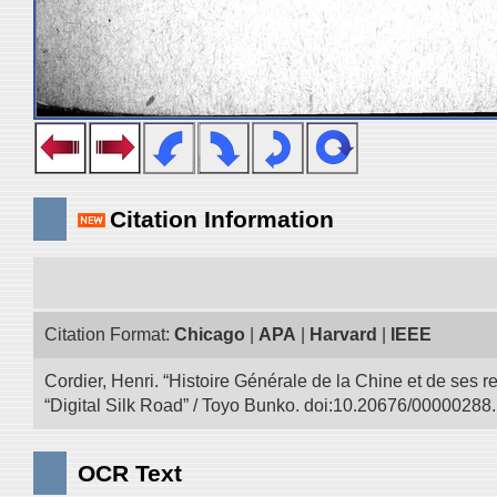
Citation Information
Citation Format:
Chicago
|
APA
|
Harvard
|
IEEE
Cordier, Henri. “Histoire Générale de la Chine et de ses r
“Digital Silk Road” / Toyo Bunko. doi:10.20676/00000288.
OCR Text