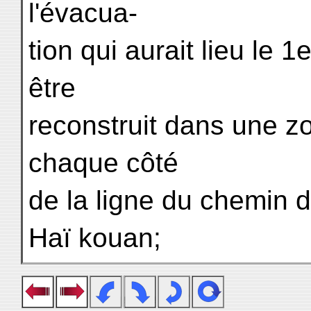
l'évacua-
tion qui aurait lieu le 1
être
reconstruit dans une z
chaque côté
de la ligne du chemin 
Haï kouan;