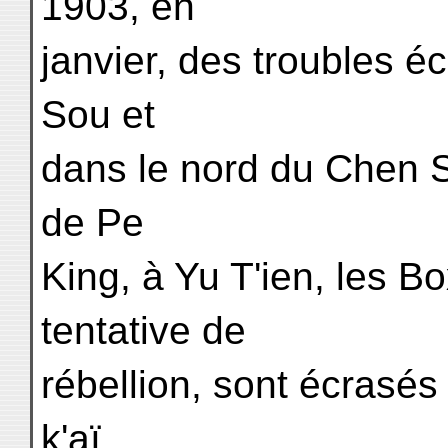
1903, en
janvier, des troubles 
Sou et
dans le nord du Chen Si
de Pe
King, à Yu T'ien, les B
tentative de
rébellion, sont écrasés
k'aï.