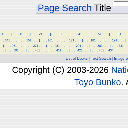
Page Search
Title
1
.
.
.
.
|
.
.
.
.
11
.
.
.
.
|
.
.
.
.
21
.
.
.
.
|
.
.
.
.
31
.
.
.
.
|
.
.
.
.
41
.
.
.
.
|
.
.
.
.
51
.
.
.
.
|
.
.
.
.
61
.
.
.
.
.
.
141
.
.
.
.
|
.
.
.
.
151
.
.
.
.
|
.
.
.
.
161
.
.
.
.
|
.
.
.
.
171
.
.
.
.
|
.
.
.
.
181
.
.
.
.
|
.
.
.
.
191
.
.
.
.
|
.
.
|
.
.
.
.
261
.
.
.
.
|
.
.
.
.
271
.
.
.
.
|
.
.
.
.
281
.
.
.
.
|
.
.
.
.
291
.
.
.
.
|
.
.
.
.
301
.
.
.
.
|
.
.
.
.
311
.
.
.
.
|
.
.
.
.
391
.
.
.
.
|
.
.
.
.
401
.
.
.
.
|
.
.
.
.
411
.
.
.
.
|
.
.
.
.
421
.
.
.
.
|
.
.
.
.
431
.
.
434
List of Books
|
Text Search
|
Image S
Copyright (C) 2003-2026
Nati
Toyo Bunko
.