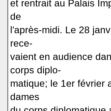
et rentrait au Palais I
de
l'après-midi. Le 28 janv
rece-
vaient en audience dans
corps diplo-
matique; le 1er février 
dames
du corps diplomatique a