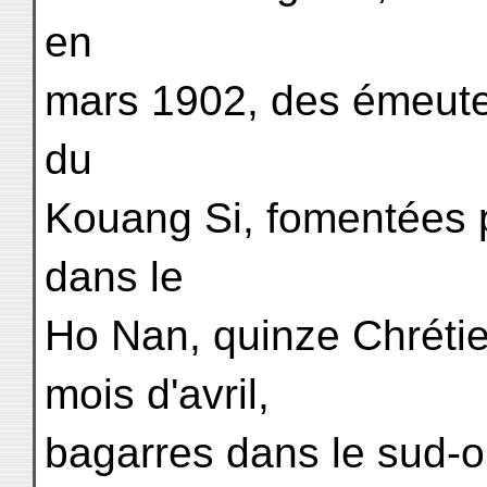
en
mars 1902, des émeutes
du
Kouang Si, fomentées 
dans le
Ho Nan, quinze Chréti
mois d'avril,
bagarres dans le sud-ou