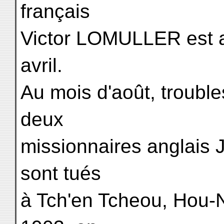
français
Victor LOMULLER est a
avril.
Au mois d'août, trouble
deux
missionnaires anglais
sont tués
à Tch'en Tcheou, Hou-N