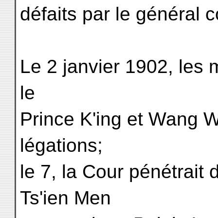
défaits par le généra
Le 2 janvier 1902, les m
le
Prince K'ing et Wang W
légations;
le 7, la Cour pénétrait d
Ts'ien Men