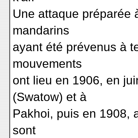
Une attaque préparée à
mandarins
ayant été prévenus à t
mouvements
ont lieu en 1906, en ju
(Swatow) et à
Pakhoi, puis en 1908, 
sont