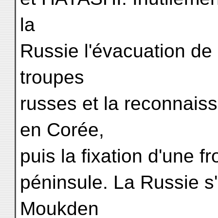
la
Russie l'évacuation de
troupes
russes et la reconnai
en Corée,
puis la fixation d'une f
péninsule. La Russie s
Moukden