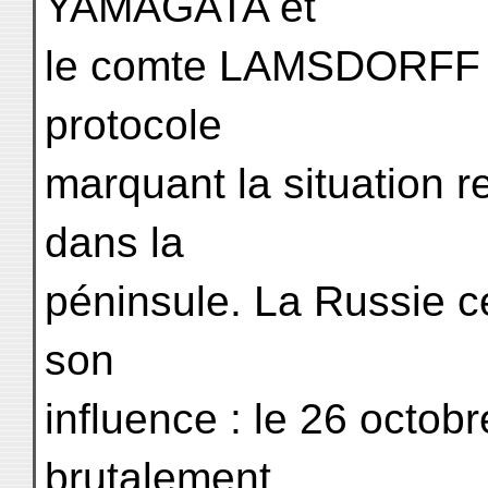
YAMAGATA et
le comte LAMSDORFF s
protocole
marquant la situation r
dans la
péninsule. La Russie 
son
influence : le 26 octob
brutalement