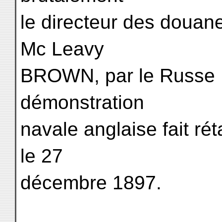
le directeur des douan
Mc Leavy
BROWN, par le Russe 
démonstration
navale anglaise fait ré
le 27
décembre 1897.