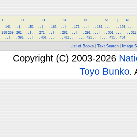
1
.
.
.
.
|
.
.
.
.
11
.
.
.
.
|
.
.
.
.
21
.
.
.
.
|
.
.
.
.
31
.
.
.
.
|
.
.
.
.
41
.
.
.
.
|
.
.
.
.
51
.
.
.
.
|
.
.
.
.
61
.
.
.
.
.
.
141
.
.
.
.
|
.
.
.
.
151
.
.
.
.
|
.
.
.
.
161
.
.
.
.
|
.
.
.
.
171
.
.
.
.
|
.
.
.
.
181
.
.
.
.
|
.
.
.
.
191
.
.
.
.
|
.
258
259
.
261
.
.
.
.
|
.
.
.
.
271
.
.
.
.
|
.
.
.
.
281
.
.
.
.
|
.
.
.
.
291
.
.
.
.
|
.
.
.
.
301
.
.
.
.
|
.
.
.
.
311
.
.
.
.
|
.
.
.
.
391
.
.
.
.
|
.
.
.
.
401
.
.
.
.
|
.
.
.
.
411
.
.
.
.
|
.
.
.
.
421
.
.
.
.
|
.
.
.
.
431
.
.
434
List of Books
|
Text Search
|
Image S
Copyright (C) 2003-2026
Nati
Toyo Bunko
.