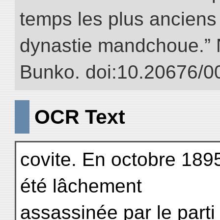
temps les plus anciens 
dynastie mandchoue.” NI
Bunko. doi:10.20676/0
OCR Text
covite. En octobre 1895
été lâchement
assassinée par le parti