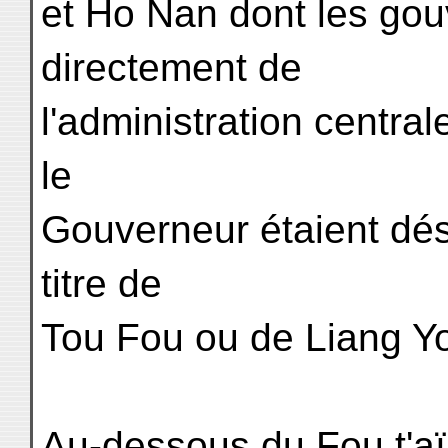
et Ho Nan dont les gou
directement de
l'administration centra
le
Gouverneur étaient dé
titre de
Tou Fou ou de Liang Y
Au-dessous du Fou t'aï