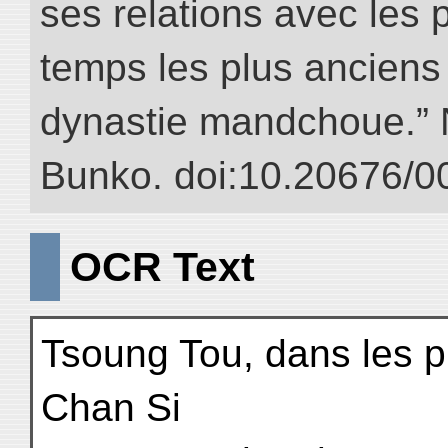
ses relations avec les 
temps les plus anciens 
dynastie mandchoue.” NI
Bunko. doi:10.20676/0
OCR Text
Tsoung Tou, dans les 
Chan Si