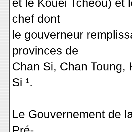
et le Kouei Tcheou) et
chef dont
le gouverneur remplissa
provinces de
Chan Si, Chan Toung, 
Si ¹.
Le Gouvernement de la 
Pré-