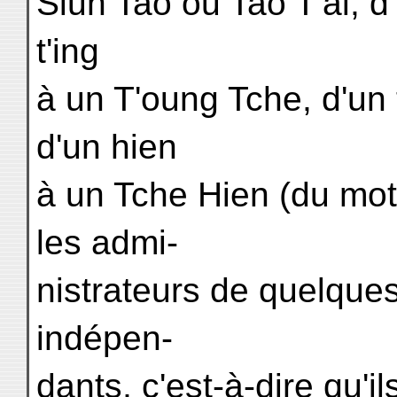
Siun Tao ou Tao T'ai, d
t'ing
à un T'oung Tche, d'un
d'un hien
à un Tche Hien (du mot
les admi-
nistrateurs de quelques
indépen-
dants, c'est-à-dire qu'