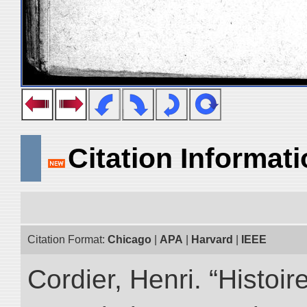
Citation Informat
Citation Format:
Chicago
|
APA
|
Harvard
|
IEEE
Cordier, Henri. “Histoi