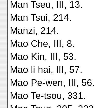
Man Tseu, III, 13.
Man Tsui, 214.
Manzi, 214.
Mao Che, III, 8.
Mao Kin, III, 53.
Mao li hai, III, 57.
Mao Pe-wen, III, 56.
Mao Te-tsou, 331.