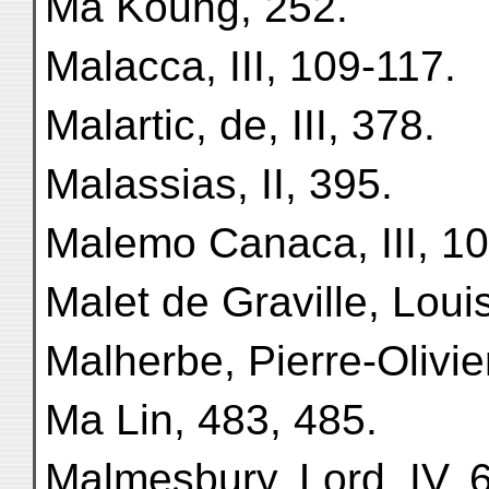
Ma Koung, 252.
Malacca, III, 109-117.
Malartic, de, III, 378.
Malassias, II, 395.
Malemo Canaca, III, 10
Malet de Graville, Louis,
Malherbe, Pierre-Olivier
Ma Lin, 483, 485.
Malmesbury, Lord, IV, 