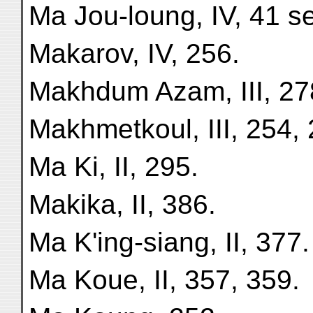
Ma Jou-loung, IV, 41 s
Makarov, IV, 256.
Makhdum Azam, III, 27
Makhmetkoul, III, 254, 
Ma Ki, II, 295.
Makika, II, 386.
Ma K'ing-siang, II, 377.
Ma Koue, II, 357, 359.