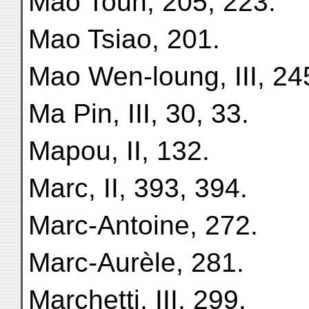
Mao Toun, 205, 223.
Mao Tsiao, 201.
Mao Wen-loung, III, 24
Ma Pin, III, 30, 33.
Mapou, II, 132.
Marc, II, 393, 394.
Marc-Antoine, 272.
Marc-Aurèle, 281.
Marchetti, III, 299.