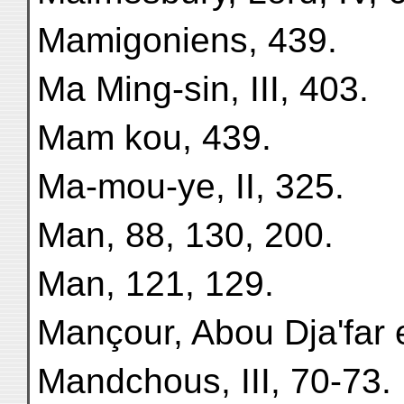
Mamigoniens, 439.
Ma Ming-sin, III, 403.
Mam kou, 439.
Ma-mou-ye, II, 325.
Man, 88, 130, 200.
Man, 121, 129.
Mançour, Abou Dja'far e
Mandchous, III, 70-73.