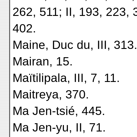
262, 511; II, 193, 223, 
402.
Maine, Duc du, III, 313
Mairan, 15.
Maïtilipala, III, 7, 11.
Maitreya, 370.
Ma Jen-tsié, 445.
Ma Jen-yu, II, 71.