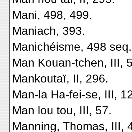
Mani, 498, 499.
Maniach, 393.
Manichéisme, 498 seq.
Man Kouan-tchen, III, 
Mankoutaï, II, 296.
Man-la Ha-fei-se, III, 12
Man lou tou, III, 57.
Manning, Thomas, III, 