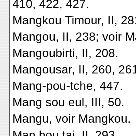
410, 422, 427.
Mangkou Timour, II, 28
Mangou, II, 238; voir 
Mangoubirti, II, 208.
Mangousar, II, 260, 26
Mang-pou-tche, 447.
Mang sou eul, III, 50.
Mangu, voir Mangkou.
Man hou tai, II, 293.