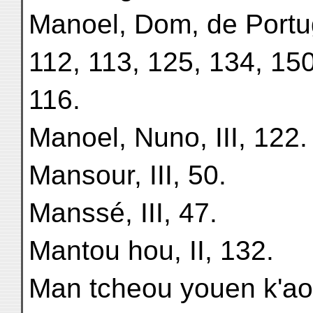
Manoel, Dom, de Portuga
112, 113, 125, 134, 150
116.
Manoel, Nuno, III, 122.
Mansour, III, 50.
Manssé, III, 47.
Mantou hou, II, 132.
Man tcheou youen k'ao, 