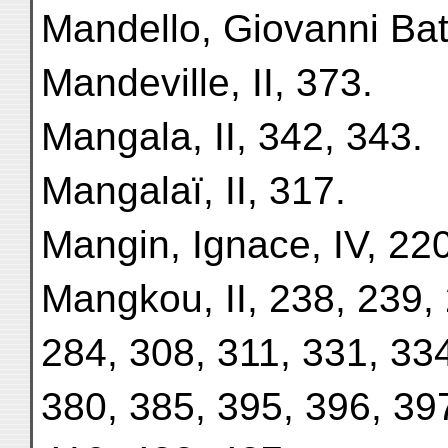
Mandello, Giovanni Batti
Mandeville, II, 373.
Mangala, II, 342, 343.
Mangalaï, II, 317.
Mangin, Ignace, IV, 220
Mangkou, II, 238, 239,
284, 308, 311, 331, 33
380, 385, 395, 396, 39