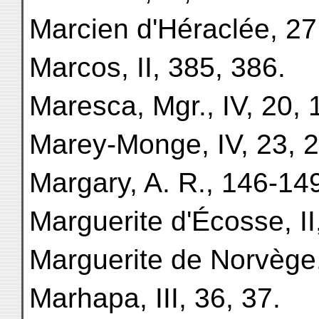
Marcien d'Héraclée, 27
Marcos, II, 385, 386.
Maresca, Mgr., IV, 20, 
Marey-Monge, IV, 23, 2
Margary, A. R., 146-14
Marguerite d'Écosse, II
Marguerite de Norvège, 
Marhapa, III, 36, 37.