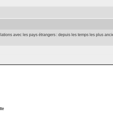
elations avec les pays étrangers : depuis les temps les plus anc
tte