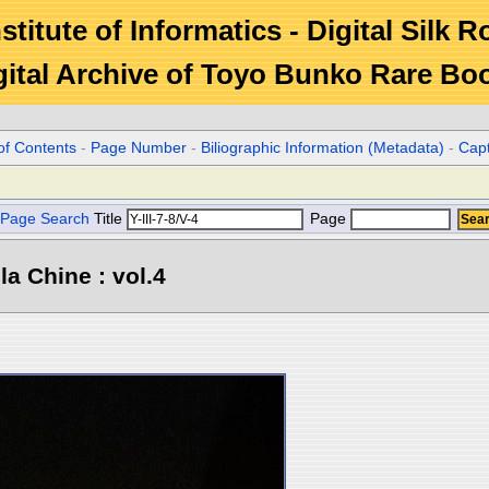
stitute of Informatics - Digital Silk 
gital Archive of Toyo Bunko Rare Bo
of Contents
-
Page Number
-
Biliographic Information (Metadata)
-
Cap
Page Search
Title
Page
la Chine : vol.4