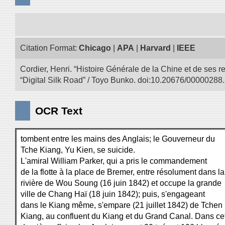
Citation Format:
Chicago
|
APA
|
Harvard
|
IEEE
Cordier, Henri. “Histoire Générale de la Chine et de ses r
“Digital Silk Road” / Toyo Bunko. doi:10.20676/00000288.
OCR Text
tombent entre les mains des Anglais; le Gouverneur du
Tche Kiang, Yu Kien, se suicide.
L'amiral William Parker, qui a pris le commandement
de la flotte à la place de Bremer, entre résolument dans la
rivière de Wou Soung (16 juin 1842) et occupe la grande
ville de Chang Haï (18 juin 1842); puis, s'engageant
dans le Kiang même, s'empare (21 juillet 1842) de Tchen
Kiang, au confluent du Kiang et du Grand Canal. Dans ce