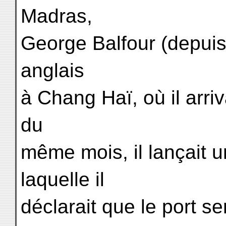
Madras,
George Balfour (depuis
anglais
à Chang Haï, où il arri
du
même mois, il lançait 
laquelle il
déclarait que le port s