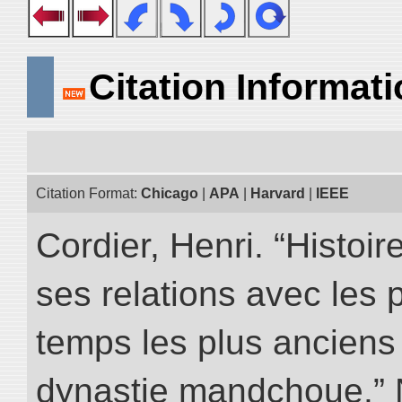
Citation Informat
Citation Format:
Chicago
|
APA
|
Harvard
|
IEEE
Cordier, Henri. “Histoi
ses relations avec les 
temps les plus anciens 
dynastie mandchoue.” NI