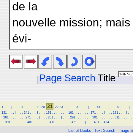
de la
nouvelle mission; mais c
évi-
Page Search
Title
21
1
.
.
.
.
|
.
.
.
.
11
.
.
.
.
|
.
.
19
20
22
23
.
.
|
.
.
.
.
31
.
.
.
.
|
.
.
.
.
41
.
.
.
.
|
.
.
.
.
51
.
.
.
.
|
.
131
.
.
.
.
|
.
.
.
.
141
.
.
.
.
|
.
.
.
.
151
.
.
.
.
|
.
.
.
.
161
.
.
.
.
|
.
.
.
.
171
.
.
.
.
|
.
.
.
.
181
.
.
.
.
|
.
.
.
.
261
.
.
.
.
|
.
.
.
.
271
.
.
.
.
|
.
.
.
.
281
.
.
.
.
|
.
.
.
.
291
.
.
.
.
|
.
.
.
.
301
.
.
.
.
|
.
.
.
.
311
.
.
.
.
|
.
.
.
.
391
.
.
.
.
|
.
.
.
.
401
.
.
.
.
|
.
.
.
.
411
.
.
.
.
|
.
.
.
.
421
.
.
.
.
|
.
.
.
.
431
.
.
434
List of Books
|
Text Search
|
Image S