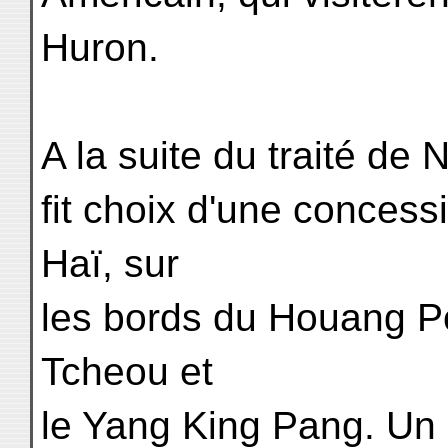
Huron.
A la suite du traité de 
fit choix d'une concess
Haï, sur
les bords du Houang Po
Tcheou et
le Yang King Pang. Un ca