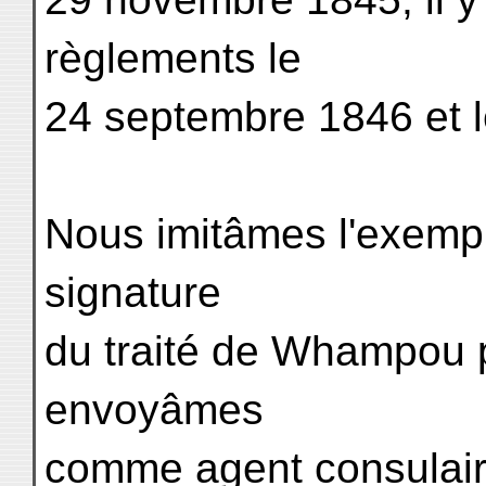
règlements le
24 septembre 1846 et 
Nous imitâmes l'exempl
signature
du traité de Whampou 
envoyâmes
comme agent consulair