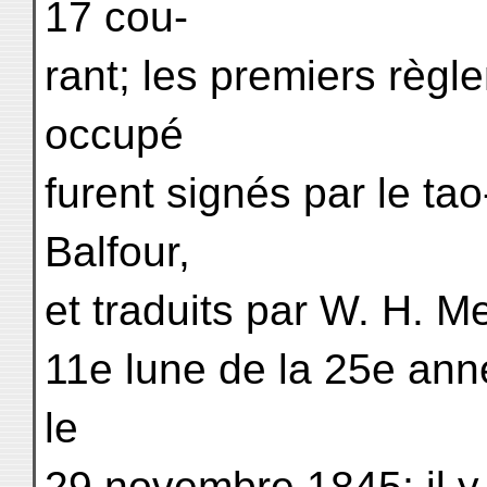
17 cou-
rant; les premiers règle
occupé
furent signés par le tao
Balfour,
et traduits par W. H. Me
11e lune de la 25e ann
le
29 novembre 1845; il 