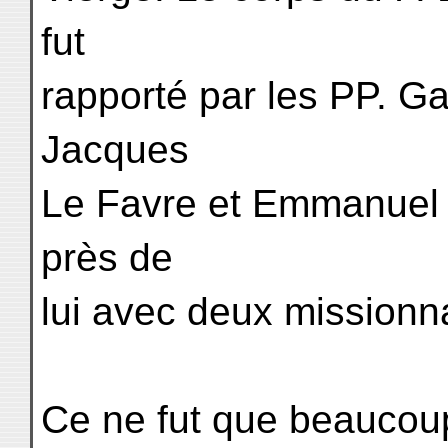
fut
rapporté par les PP. Ga
Jacques
Le Favre et Emmanuel d
près de
lui avec deux missionna
Ce ne fut que beaucoup