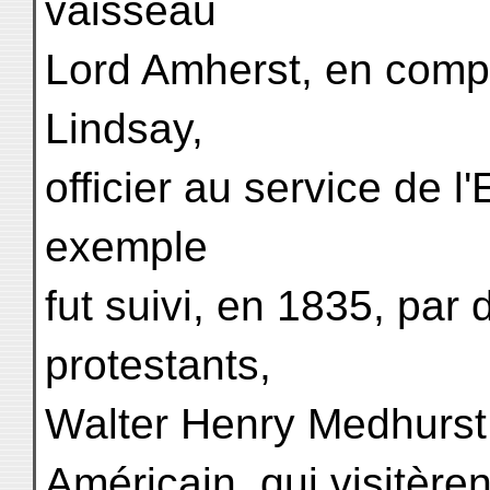
vaisseau
Lord Amherst, en comp
Lindsay,
officier au service de 
exemple
fut suivi, en 1835, par
protestants,
Walter Henry Medhurst,
Américain, qui visitère