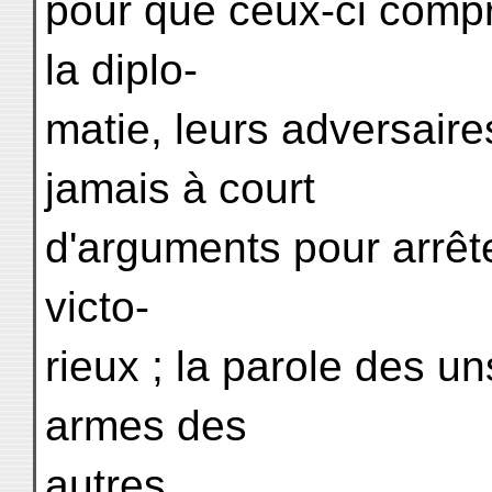
pour que ceux-ci compri
la diplo-
matie, leurs adversaire
jamais à court
d'arguments pour arrêt
victo-
rieux ; la parole des u
armes des
autres.