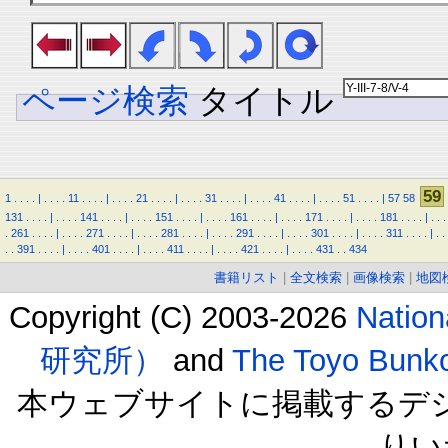
ページ検索
タイトル
59
1
.
.
.
.
|
.
.
.
.
11
.
.
.
.
|
.
.
.
.
21
.
.
.
.
|
.
.
.
.
31
.
.
.
.
|
.
.
.
.
41
.
.
.
.
|
.
.
.
.
51
.
.
.
.
|
57
58
131
.
.
.
.
|
.
.
.
.
141
.
.
.
.
|
.
.
.
.
151
.
.
.
.
|
.
.
.
.
161
.
.
.
.
|
.
.
.
.
171
.
.
.
.
|
.
.
.
.
181
.
.
.
.
|
.
.
.
.
261
.
.
.
.
|
.
.
.
.
271
.
.
.
.
|
.
.
.
.
281
.
.
.
.
|
.
.
.
.
291
.
.
.
.
|
.
.
.
.
301
.
.
.
.
|
.
.
.
.
311
.
.
.
.
|
.
.
.
.
391
.
.
.
.
|
.
.
.
.
401
.
.
.
.
|
.
.
.
.
411
.
.
.
.
|
.
.
.
.
421
.
.
.
.
|
.
.
.
.
431
.
.
434
書籍リスト
|
全文検索
|
画像検索
|
地図
Copyright (C) 2003-2026
Natio
研究所）
and
The Toyo B
本ウェブサイトに掲載するデ
りい