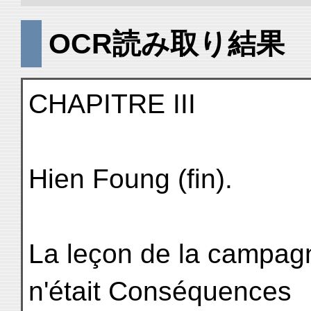
OCR読み取り結果
CHAPITRE III
Hien Foung (fin).
La leçon de la campag
n'était Conséquences