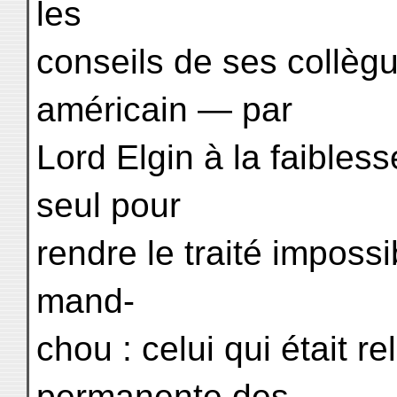
les
conseils de ses collègu
américain — par
Lord Elgin à la faiblesse
seul pour
rendre le traité impossi
mand-
chou : celui qui était re
permanente des