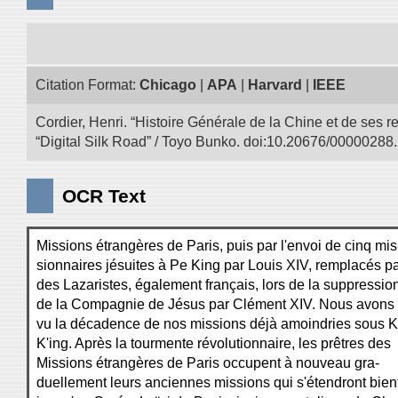
Citation Format:
Chicago
|
APA
|
Harvard
|
IEEE
Cordier, Henri. “Histoire Générale de la Chine et de ses r
“Digital Silk Road” / Toyo Bunko. doi:10.20676/00000288.
OCR Text
Missions étrangères de Paris, puis par l'envoi de cinq mis
sionnaires jésuites à Pe King par Louis XIV, remplacés p
des Lazaristes, également français, lors de la suppressio
de la Compagnie de Jésus par Clément XIV. Nous avons
vu la décadence de nos missions déjà amoindries sous K
K'ing. Après la tourmente révolutionnaire, les prêtres des
Missions étrangères de Paris occupent à nouveau gra-
duellement leurs anciennes missions qui s'étendront bien