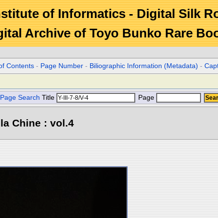
stitute of Informatics - Digital Silk 
gital Archive of Toyo Bunko Rare Bo
of Contents
-
Page Number
-
Biliographic Information (Metadata)
-
Cap
Page Search
Title
Page
la Chine : vol.4