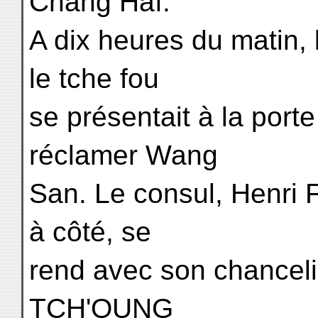
Chang Haï.
A dix heures du matin, 
le tche fou
se présentait à la port
réclamer Wang
San. Le consul, Henri
à côté, se
rend avec son chance
TCH'OUNG