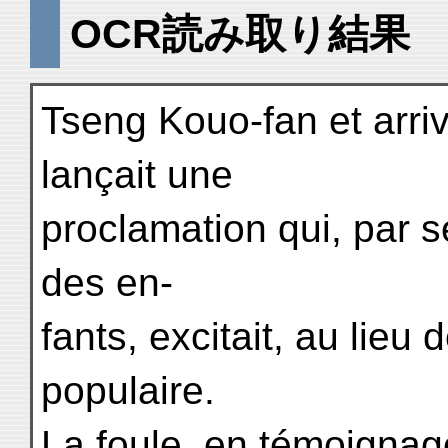
OCR読み取り結果
Tseng Kouo-fan et arri
lançait une
proclamation qui, par s
des en-
fants, excitait, au lieu 
populaire.
La foule, en témoignage