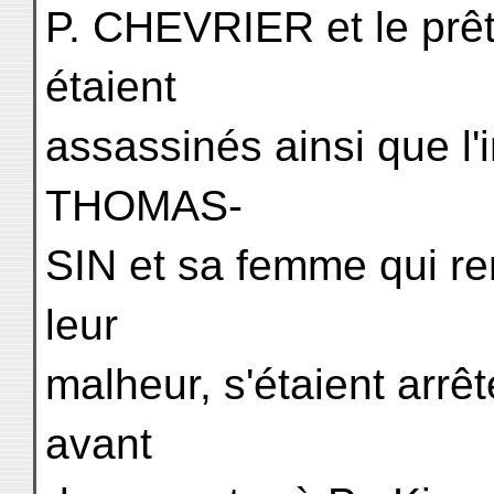
P. CHEVRIER et le prêt
étaient
assassinés ainsi que l'i
THOMAS-
SIN et sa femme qui re
leur
malheur, s'étaient arrêt
avant