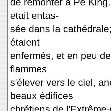
de remonter à Pe King.
était entas-
sée dans la cathédrale
étaient
enfermés, et en peu de
flammes
s'élever vers le ciel, a
beaux édifices
chrétiens de l'Extrême-