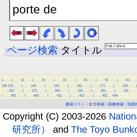
porte de
ページ検索
タイトル
1
.
.
.
.
|
.
.
.
.
11
.
.
.
.
|
.
.
.
.
21
.
.
.
.
|
.
.
.
.
31
.
.
.
.
|
.
.
.
.
41
.
.
.
.
|
.
.
.
.
51
.
.
.
.
|
.
.
.
.
61
.
.
.
.
130
131
.
.
.
.
|
.
.
.
.
141
.
.
.
.
|
.
.
.
.
151
.
.
.
.
|
.
.
.
.
161
.
.
.
.
|
.
.
.
.
171
.
.
.
.
|
.
.
.
.
181
.
.
.
.
.
.
.
.
261
.
.
.
.
|
.
.
.
.
271
.
.
.
.
|
.
.
.
.
281
.
.
.
.
|
.
.
.
.
291
.
.
.
.
|
.
.
.
.
301
.
.
.
.
|
.
.
.
.
311
.
.
.
.
|
.
.
.
.
391
.
.
.
.
|
.
.
.
.
401
.
.
.
.
|
.
.
.
.
411
.
.
.
.
|
.
.
.
.
421
.
.
.
.
|
.
.
.
.
431
.
.
434
書籍リスト
|
全文検索
|
画像検索
|
地図
Copyright (C) 2003-2026
Natio
研究所）
and
The Toyo B