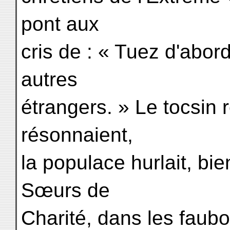
pont aux
cris de : « Tuez d'abord
autres
étrangers. » Le tocsin r
résonnaient,
la populace hurlait, bi
Sœurs de
Charité, dans les faubo