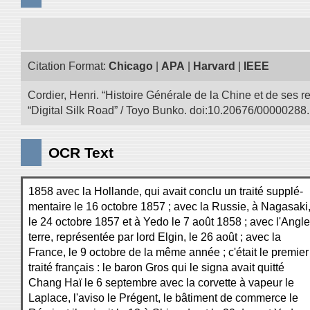
Citation Format:
Chicago
|
APA
|
Harvard
|
IEEE
Cordier, Henri. “Histoire Générale de la Chine et de ses r
“Digital Silk Road” / Toyo Bunko. doi:10.20676/00000288.
OCR Text
1858 avec la Hollande, qui avait conclu un traité supplé-
mentaire le 16 octobre 1857 ; avec la Russie, à Nagasaki
le 24 octobre 1857 et à Yedo le 7 août 1858 ; avec l'Angle
terre, représentée par lord Elgin, le 26 août ; avec la
France, le 9 octobre de la même année ; c'était le premier
traité français : le baron Gros qui le signa avait quitté
Chang Haï le 6 septembre avec la corvette à vapeur le
Laplace, l'aviso le Prégent, le bâtiment de commerce le