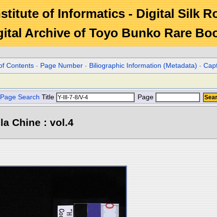
stitute of Informatics - Digital Silk 
gital Archive of Toyo Bunko Rare Bo
of Contents
-
Page Number
-
Biliographic Information (Metadata)
-
Cap
Page Search
Title
Page
la Chine : vol.4