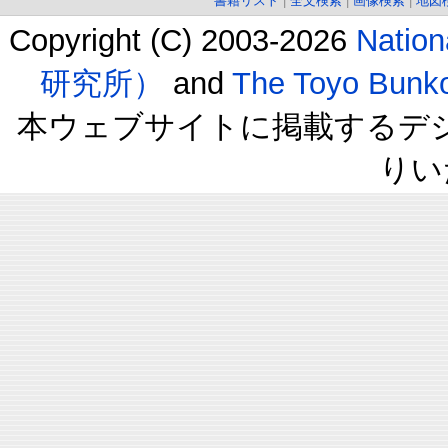
書籍リスト
|
全文検索
|
画像検索
|
地図
Copyright (C) 2003-2026
Natio
研究所）
and
The Toyo B
本ウェブサイトに掲載するデ
りい