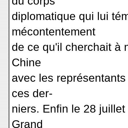
du corps
diplomatique qui lui té
mécontentement
de ce qu'il cherchait à 
Chine
avec les représentants
ces der-
niers. Enfin le 28 juill
Grand