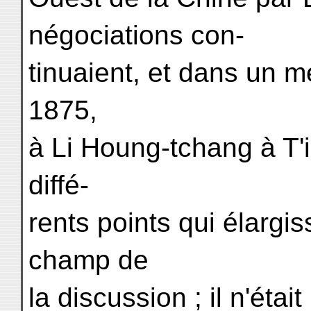
négociations con-
tinuaient, et dans un 
1875,
à Li Houng-tchang à T'i
diffé-
rents points qui élargis
champ de
la discussion ; il n'éta