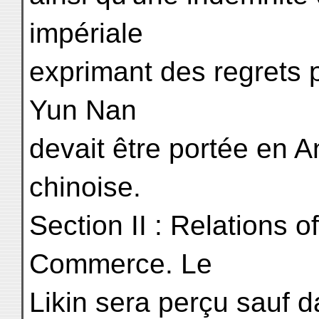
impériale
exprimant des regrets p
Yun Nan
devait être portée en A
chinoise.
Section II : Relations off
Commerce. Le
Likin sera perçu sauf 