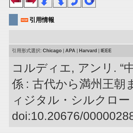
引用情報
引用形式選択:
Chicago
|
APA
|
Harvard
|
IEEE
コルディエ, アンリ. 
係 : 古代から満州王朝
ィジタル・シルクロー
doi:10.20676/00000288