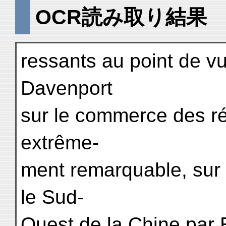
OCR読み取り結果
ressants au point de vue
Davenport
sur le commerce des ré
extrême-
ment remarquable, sur 
le Sud-
Ouest de la Chine par 