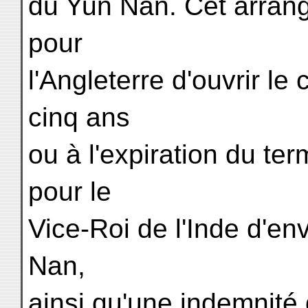
du Yun Nan. Cet arrange
pour
l'Angleterre d'ouvrir l
cinq ans
ou à l'expiration du ter
pour le
Vice-Roi de l'Inde d'e
Nan,
ainsi qu'une indemnité 