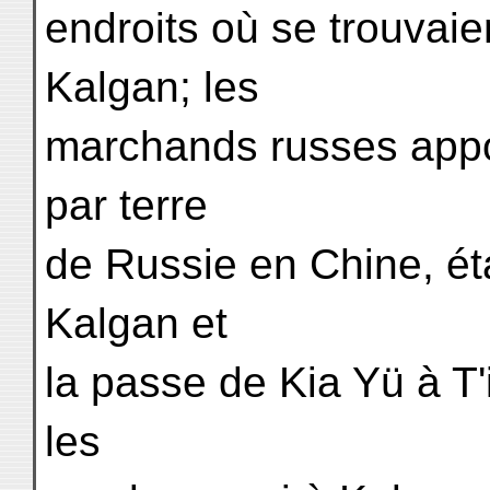
endroits où se trouvaie
Kalgan; les
marchands russes appo
par terre
de Russie en Chine, ét
Kalgan et
la passe de Kia Yü à T'
les