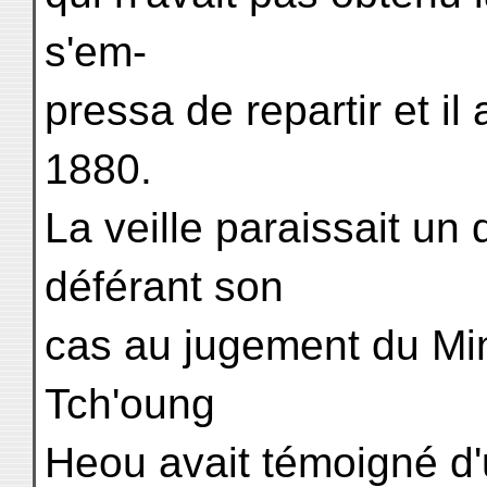
s'em-
pressa de repartir et il 
1880.
La veille paraissait un 
déférant son
cas au jugement du Min
Tch'oung
Heou avait témoigné d'u