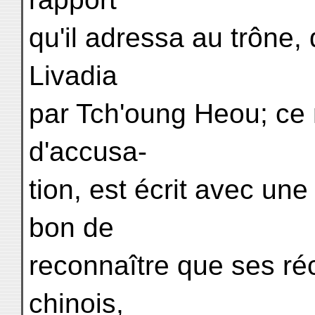
qu'il adressa au trône, 
Livadia
par Tch'oung Heou; ce 
d'accusa-
tion, est écrit avec une
bon de
reconnaître que ses ré
chinois,