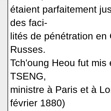
étaient parfaitement jus
des faci-
lités de pénétration e
Russes.
Tch'oung Heou fut mis 
TSENG,
ministre à Paris et à L
février 1880)