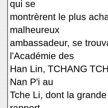
qui se
montrèrent le plus acha
malheureux
ambassadeur, se trouva
l'Académie des
Han Lin, TCHANG TCHE
Nan P'i au
Tche Li, dont la grande
rapport