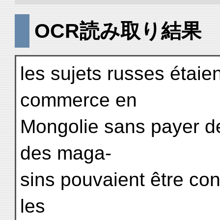
OCR読み取り結果
les sujets russes étaien
commerce en
Mongolie sans payer de
des maga-
sins pouvaient être con
les