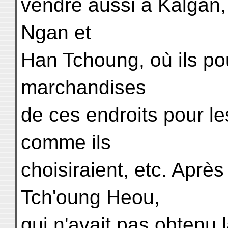
vendre aussi à Kalgan,
Ngan et
Han Tchoung, où ils po
marchandises
de ces endroits pour les
comme ils
choisiraient, etc. Après 
Tch'oung Heou,
qui n'avait pas obtenu 