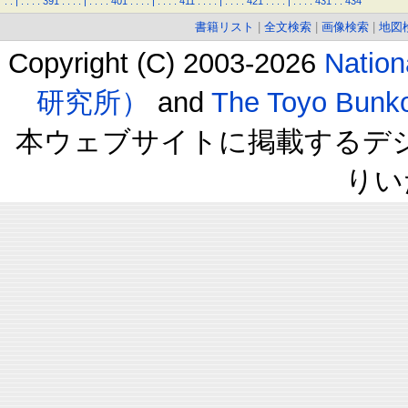
.
.
|
.
.
.
.
391
.
.
.
.
|
.
.
.
.
401
.
.
.
.
|
.
.
.
.
411
.
.
.
.
|
.
.
.
.
421
.
.
.
.
|
.
.
.
.
431
.
.
434
書籍リスト
|
全文検索
|
画像検索
|
地図
Copyright (C) 2003-2026
Natio
研究所）
and
The Toyo B
本ウェブサイトに掲載するデ
りい