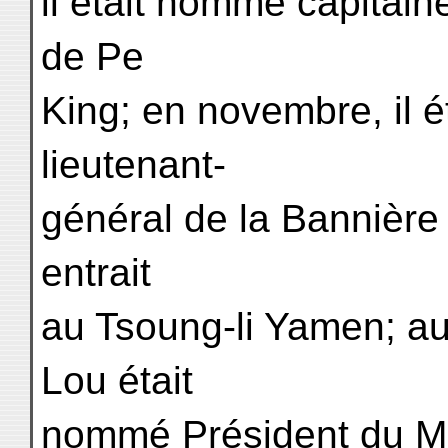
il était nommé capitai
de Pe
King; en novembre, il 
lieutenant-
général de la Bannière 
entrait
au Tsoung-li Yamen; au
Lou était
nommé Président du Min