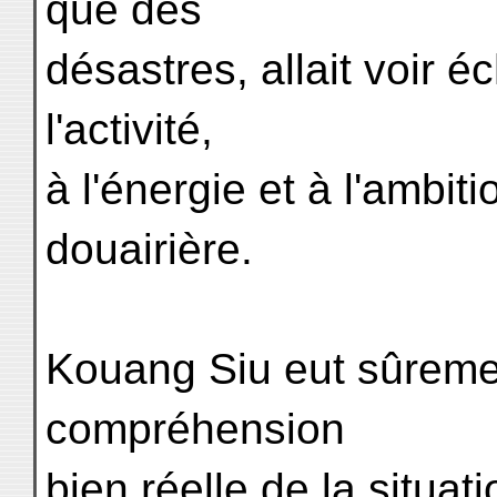
que des
désastres, allait voir é
l'activité,
à l'énergie et à l'ambiti
douairière.
Kouang Siu eut sûreme
compréhension
bien réelle de la situati