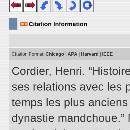
Citation Information
Citation Format:
Chicago
|
APA
|
Harvard
|
IEEE
Cordier, Henri. “Histoi
ses relations avec les 
temps les plus anciens 
dynastie mandchoue.” NI