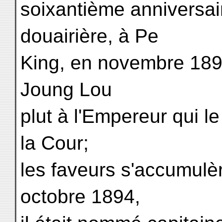
soixantième anniversair
douairière, à Pe
King, en novembre 189
Joung Lou
plut à l'Empereur qui 
la Cour;
les faveurs s'accumulèr
octobre 1894,