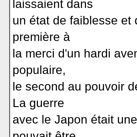
laissaient dans
un état de faiblesse et d
première à
la merci d'un hardi aven
populaire,
le second au pouvoir d
La guerre
avec le Japon était une
pouvait être