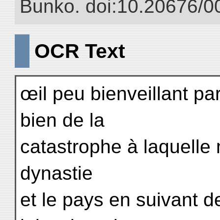
Bunko. doi:10.20676/0
OCR Text
œil peu bienveillant pa
bien de la
catastrophe à laquelle m
dynastie
et le pays en suivant d