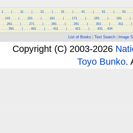
1
.
.
.
.
|
.
.
.
.
11
.
.
.
.
|
.
.
.
.
21
.
.
.
.
|
.
.
.
.
31
.
.
.
.
|
.
.
.
.
41
.
.
.
.
|
.
.
.
.
51
.
.
.
.
|
.
.
.
.
61
.
.
.
.
.
.
141
.
.
.
.
|
.
.
.
.
151
.
.
.
.
|
.
.
.
.
161
.
.
.
.
|
.
.
.
.
171
.
.
.
.
|
.
.
.
.
181
.
.
.
.
|
.
.
.
.
191
.
.
.
.
|
.
.
.
.
261
.
.
.
.
|
.
.
.
.
271
.
.
.
.
|
.
.
.
.
281
.
.
.
.
|
.
.
.
.
291
.
.
.
.
|
.
.
.
.
301
.
.
.
.
|
.
.
.
.
311
.
.
.
.
|
.
.
.
.
391
.
.
.
.
|
.
.
.
.
401
.
.
.
.
|
.
.
.
.
411
.
.
.
.
|
.
.
.
.
421
.
.
.
.
|
.
.
.
.
431
.
.
434
List of Books
|
Text Search
|
Image S
Copyright (C) 2003-2026
Nati
Toyo Bunko
.