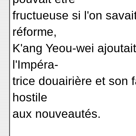
fructueuse si l'on savai
réforme,
K'ang Yeou-wei ajoutai
l'Impéra-
trice douairière et son 
hostile
aux nouveautés.