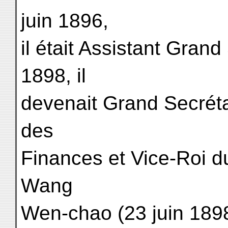
juin 1896,
il était Assistant Grand 
1898, il
devenait Grand Secréta
des
Finances et Vice-Roi du
Wang
Wen-chao (23 juin 1898