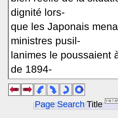
dignité lors-
que les Japonais menaç
ministres pusil-
lanimes le poussaient à 
de 1894-
Page Search
Title