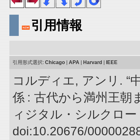
引用情報
引用形式選択:
Chicago
|
APA
|
Harvard
|
IEEE
コルディエ, アンリ. 
係 : 古代から満州王朝
ィジタル・シルクロー
doi:10.20676/00000288