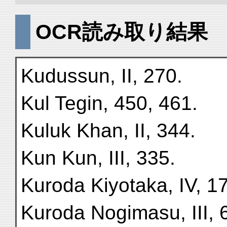
OCR読み取り結果
Kudussun, II, 270.
Kul Tegin, 450, 461.
Kuluk Khan, II, 344.
Kun Kun, III, 335.
Kuroda Kiyotaka, IV, 1
Kuroda Nogimasu, III, 