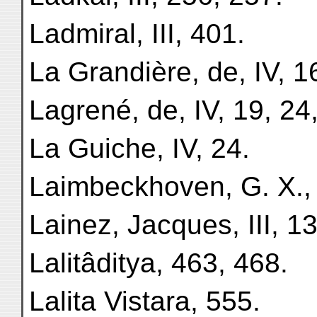
Ladmiral, III, 401.
La Grandière, de, IV, 1
Lagrené, de, IV, 19, 24,
La Guiche, IV, 24.
Laimbeckhoven, G. X., d
Lainez, Jacques, III, 1
Lalitâditya, 463, 468.
Lalita Vistara, 555.