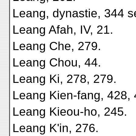
Leang, dynastie, 344 s
Leang Afah, IV, 21.
Leang Che, 279.
Leang Chou, 44.
Leang Ki, 278, 279.
Leang Kien-fang, 428, 
Leang Kieou-ho, 245.
Leang K'in, 276.