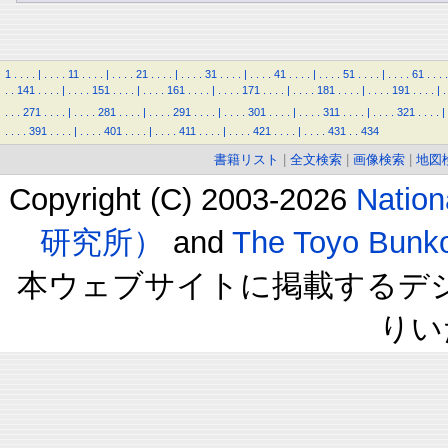
1
.
.
.
.
|
.
.
.
.
11
.
.
.
.
|
.
.
.
.
21
.
.
.
.
|
.
.
.
.
31
.
.
.
.
|
.
.
.
.
41
.
.
.
.
|
.
.
.
.
51
.
.
.
.
|
.
.
.
.
61
.
.
.
.
.
.
141
.
.
.
.
|
.
.
.
.
151
.
.
.
.
|
.
.
.
.
161
.
.
.
.
|
.
.
.
.
171
.
.
.
.
|
.
.
.
.
181
.
.
.
.
|
.
.
.
.
191
.
.
.
.
|
.
.
.
.
271
.
.
.
.
|
.
.
.
.
281
.
.
.
.
|
.
.
.
.
291
.
.
.
.
|
.
.
.
.
301
.
.
.
.
|
.
.
.
.
311
.
.
.
.
|
.
.
.
.
321
.
.
.
.
|
.
.
.
.
391
.
.
.
.
|
.
.
.
.
401
.
.
.
.
|
.
.
.
.
411
.
.
.
.
|
.
.
.
.
421
.
.
.
.
|
.
.
.
.
431
.
.
434
書籍リスト
|
全文検索
|
画像検索
|
地図
Copyright (C) 2003-2026
Natio
研究所）
and
The Toyo B
本ウェブサイトに掲載するデ
りい