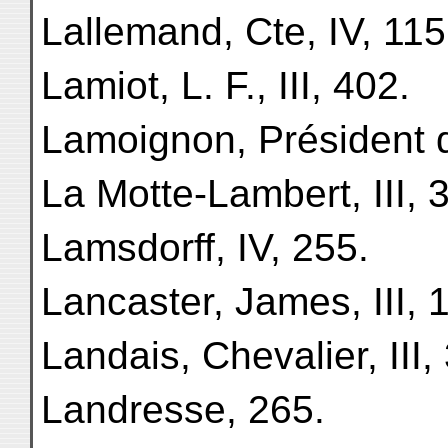
Lallemand, Cte, IV, 115
Lamiot, L. F., III, 402.
Lamoignon, Président de
La Motte-Lambert, III, 
Lamsdorff, IV, 255.
Lancaster, James, III, 
Landais, Chevalier, III,
Landresse, 265.