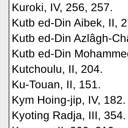
Kuroki, IV, 256, 257.
Kutb ed-Din Aibek, II, 
Kutb ed-Din Azlâgh-Châ
Kutb ed-Din Mohammed,
Kutchoulu, II, 204.
Ku-Touan, II, 151.
Kym Hoing-jip, IV, 182.
Kyoting Radja, III, 354.