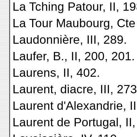
La Tching Patour, II, 19
La Tour Maubourg, Cte 
Laudonnière, III, 289.
Laufer, B., II, 200, 201.
Laurens, II, 402.
Laurent, diacre, III, 273
Laurent d'Alexandrie, II
Laurent de Portugal, II