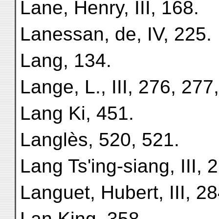
Lane, Henry, III, 168.
Lanessan, de, IV, 225.
Lang, 134.
Lange, L., III, 276, 277
Lang Ki, 451.
Langlès, 520, 521.
Lang Ts'ing-siang, III, 
Languet, Hubert, III, 28
Lan King, 358.