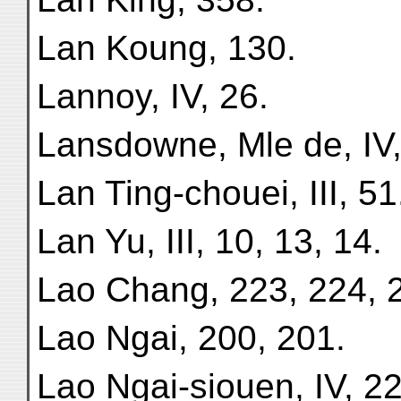
Lan Koung, 130.
Lannoy, IV, 26.
Lansdowne, Mle de, IV,
Lan Ting-chouei, III, 51
Lan Yu, III, 10, 13, 14.
Lao Chang, 223, 224, 
Lao Ngai, 200, 201.
Lao Ngai-siouen, IV, 22