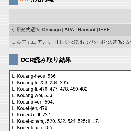
引用形式選択:
Chicago
|
APA
|
Harvard
|
IEEE
コルディエ, アンリ. “中国史概説 および外国との関係 : 古代
OCR読み取り結果
Li Kouang-heou, 536.
Li Kouang-li, 233, 234, 235.
Li Kouang-fi, 476, 477, 478, 480-482.
Li Kouang-wei, 533.
Li Kouang-yen, 504.
Li Kouei-jen, 479.
Li Kouei-ki, III, 237.
Li Kouei-tchang, 520, 522, 524, 525; II, 17.
Li Kouei-tchen, 485.