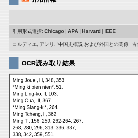
引用形式選択:
Chicago
|
APA
|
Harvard
|
IEEE
コルディエ, アンリ. “中国史概説 および外国との関係 : 古代
OCR読み取り結果
Ming Jouei, III, 348, 353.
*Ming ki pien nien*, 51.
Ming Ling-ko, II, 103.
Ming Oua, III, 367.
*Ming Siang-ki*, 264.
Ming Tcheng, II, 362.
Ming Ti, 156, 259, 262-264, 267,
268, 280, 296, 313, 336, 337,
338, 342, 359, 551.