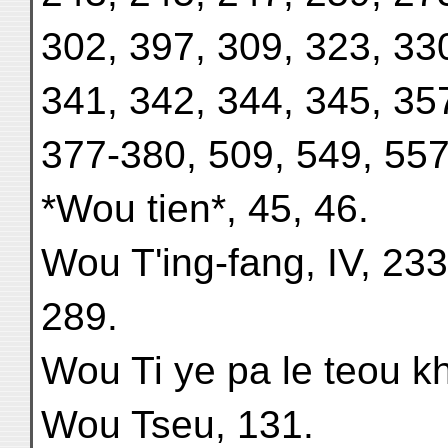
302, 397, 309, 323, 33
341, 342, 344, 345, 35
377-380, 509, 549, 557;
*Wou tien*, 45, 46.
Wou T'ing-fang, IV, 233
289.
Wou Ti ye pa le teou k
Wou Tseu, 131.