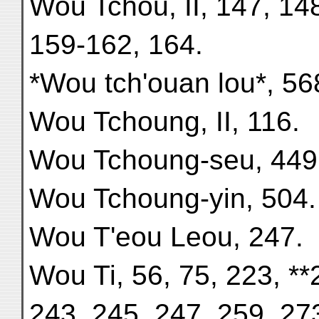
Wou Tchou, II, 147, 14
159-162, 164.
*Wou tch'ouan lou*, 56
Wou Tchoung, II, 116.
Wou Tchoung-seu, 449
Wou Tchoung-yin, 504.
Wou T'eou Leou, 247.
Wou Ti, 56, 75, 223, **
243, 245, 247, 259, 27