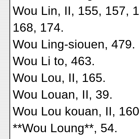
Wou Lin, II, 155, 157, 
168, 174.
Wou Ling-siouen, 479.
Wou Li to, 463.
Wou Lou, II, 165.
Wou Louan, II, 39.
Wou Lou kouan, II, 160
**Wou Loung**, 54.