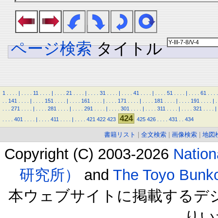
ページ検索
タイトル
1
.
.
.
.
|
.
.
.
.
11
.
.
.
.
|
.
.
.
.
21
.
.
.
.
|
.
.
.
.
31
.
.
.
.
|
.
.
.
.
41
.
.
.
.
|
.
.
.
.
51
.
.
.
.
|
.
.
.
.
61
.
.
.
.
.
.
141
.
.
.
.
|
.
.
.
.
151
.
.
.
.
|
.
.
.
.
161
.
.
.
.
|
.
.
.
.
171
.
.
.
.
|
.
.
.
.
181
.
.
.
.
|
.
.
.
.
191
.
.
.
.
|
.
.
.
.
271
.
.
.
.
|
.
.
.
.
281
.
.
.
.
|
.
.
.
.
291
.
.
.
.
|
.
.
.
.
301
.
.
.
.
|
.
.
.
.
311
.
.
.
.
|
.
.
.
.
321
.
.
.
.
|
424
.
.
.
.
401
.
.
.
.
|
.
.
.
.
411
.
.
.
.
|
.
.
.
.
421
422
423
425
426
.
.
.
.
431
.
.
434
書籍リスト
|
全文検索
|
画像検索
|
地図
Copyright (C) 2003-2026
Natio
研究所）
and
The Toyo B
本ウェブサイトに掲載するデ
りい