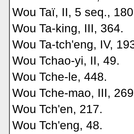
Wou Taï, II, 5 seq., 180
Wou Ta-king, III, 364.
Wou Ta-tch'eng, IV, 19
Wou Tchao-yi, II, 49.
Wou Tche-le, 448.
Wou Tche-mao, III, 269
Wou Tch'en, 217.
Wou Tch'eng, 48.