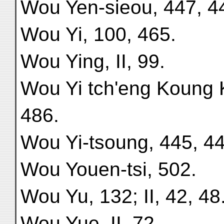
Wou Yen-sieou, 447, 4
Wou Yi, 100, 465.
Wou Ying, II, 99.
Wou Yi tch'eng Koung 
486.
Wou Yi-tsoung, 445, 44
Wou Youen-tsi, 502.
Wou Yu, 132; II, 42, 48
Wou Yue, II, 72.