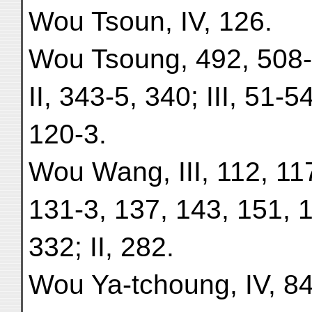
Wou Tsoun, IV, 126.
Wou Tsoung, 492, 508-
II, 343-5, 340; III, 51-5
120-3.
Wou Wang, III, 112, 11
131-3, 137, 143, 151, 
332; II, 282.
Wou Ya-tchoung, IV, 84