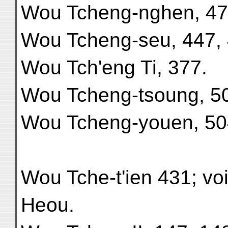
Wou Tcheng-nghen, 47
Wou Tcheng-seu, 447, 
Wou Tch'eng Ti, 377.
Wou Tcheng-tsoung, 5
Wou Tcheng-youen, 50
Wou Tche-t'ien 431; vo
Heou.