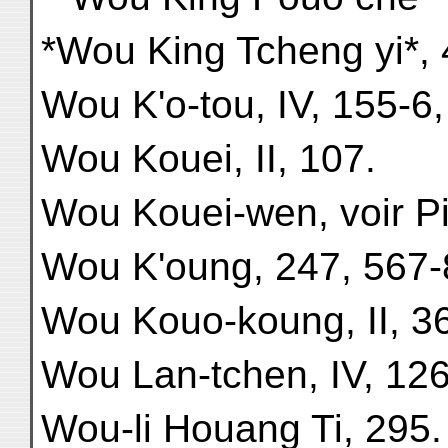
*Wou King Tcheng yi*, 
Wou K'o-tou, IV, 155-6,
Wou Kouei, II, 107.
Wou Kouei-wen, voir P
Wou K'oung, 247, 567-
Wou Kouo-koung, II, 3
Wou Lan-tchen, IV, 126
Wou-li Houang Ti, 295.