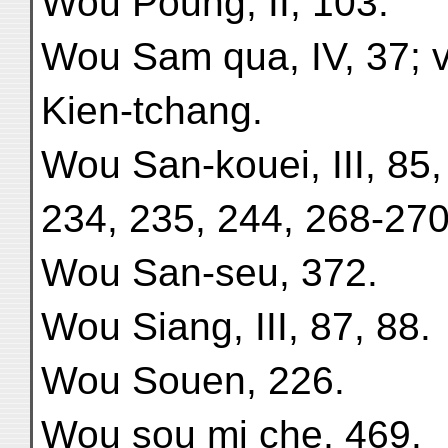
Wou Poung, II, 103.
Wou Sam qua, IV, 37; 
Kien-tchang.
Wou San-kouei, III, 85,
234, 235, 244, 268-270
Wou San-seu, 372.
Wou Siang, III, 87, 88.
Wou Souen, 226.
Wou sou mi che, 469.