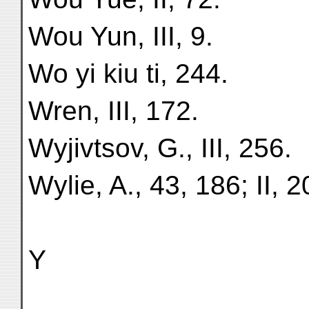
Wou Yun, III, 9.
Wo yi kiu ti, 244.
Wren, III, 172.
Wyjivtsov, G., III, 256.
Wylie, A., 43, 186; II, 2
Y