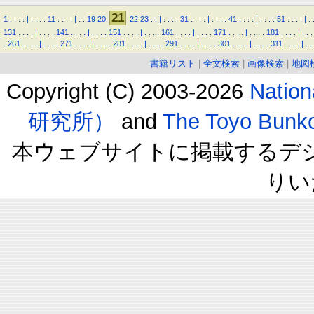
21
1
.
.
.
.
|
.
.
.
.
11
.
.
.
.
|
.
.
19
20
22
23
.
.
|
.
.
.
.
31
.
.
.
.
|
.
.
.
.
41
.
.
.
.
|
.
.
.
.
51
.
.
.
.
|
.
131
.
.
.
.
|
.
.
.
.
141
.
.
.
.
|
.
.
.
.
151
.
.
.
.
|
.
.
.
.
161
.
.
.
.
|
.
.
.
.
171
.
.
.
.
|
.
.
.
.
181
.
.
.
.
|
.
.
.
.
261
.
.
.
.
|
.
.
.
.
271
.
.
.
.
|
.
.
.
.
281
.
.
.
.
|
.
.
.
.
291
.
.
.
.
|
.
.
.
.
301
.
.
.
.
|
.
.
.
.
311
.
.
.
.
|
.
.
書籍リスト
|
全文検索
|
画像検索
|
地図
Copyright (C) 2003-2026
Natio
研究所）
and
The Toyo B
本ウェブサイトに掲載するデ
りい