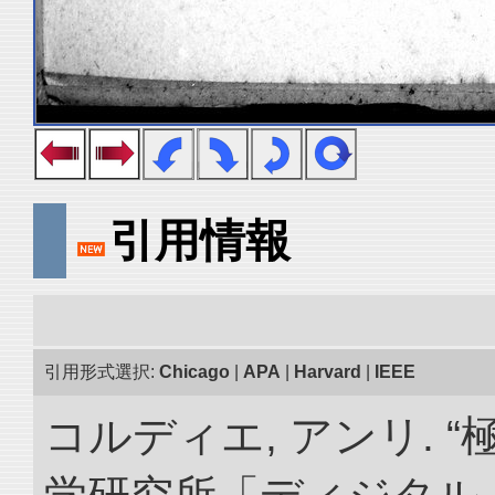
引用情報
引用形式選択:
Chicago
|
APA
|
Harvard
|
IEEE
コルディエ, アンリ. 