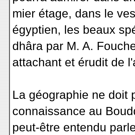
mier étage, dans le ve
égyptien, les beaux s
dhâra par M. A. Foucher 
attachant et érudit de 
La géographie ne doit p
connaissance au Boudd
peut-être entendu parle