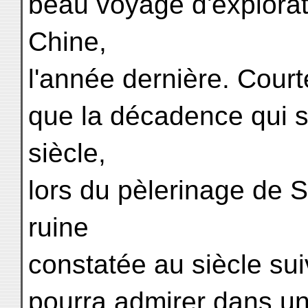
beau voyage d'explorat
Chine,
l'année dernière. Courte
que la décadence qui s
siècle,
lors du pèlerinage de S
ruine
constatée au siècle su
pourra admirer dans une