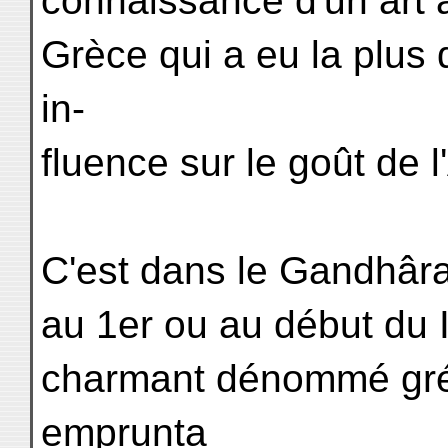
connaissance d'un art al
Grèce qui a eu la plus 
in-
fluence sur le goût de l
C'est dans le Gandhâr
au 1er ou au début du II
charmant dénommé gré
emprunta