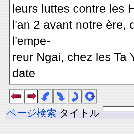
leurs luttes contre les 
l'an 2 avant notre ère
l'empe-
reur Ngai, chez les Ta 
date
ページ検索
タイトル