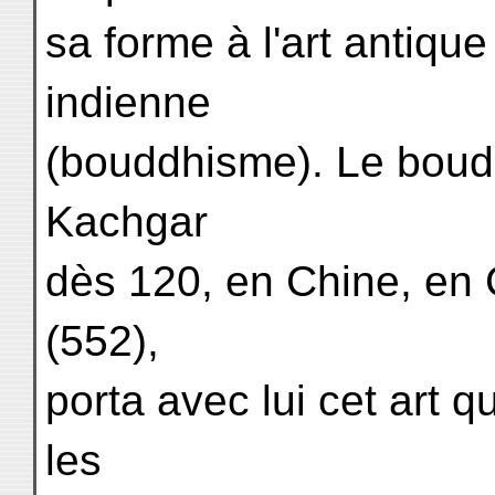
sa forme à l'art antique
indienne
(bouddhisme). Le boud
Kachgar
dès 120, en Chine, en 
(552),
porta avec lui cet art 
les