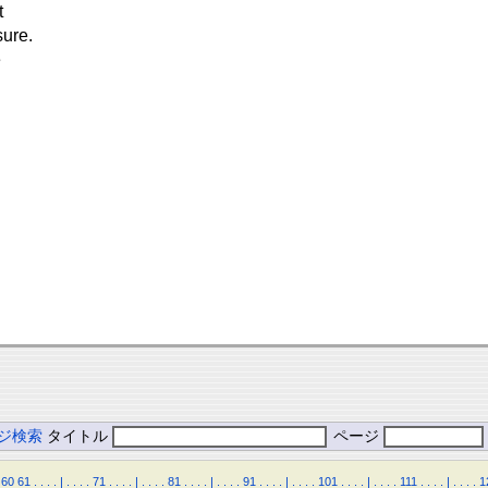
t
sure.
é
ジ検索
タイトル
ページ
60
61
.
.
.
.
|
.
.
.
.
71
.
.
.
.
|
.
.
.
.
81
.
.
.
.
|
.
.
.
.
91
.
.
.
.
|
.
.
.
.
101
.
.
.
.
|
.
.
.
.
111
.
.
.
.
|
.
.
.
.
1