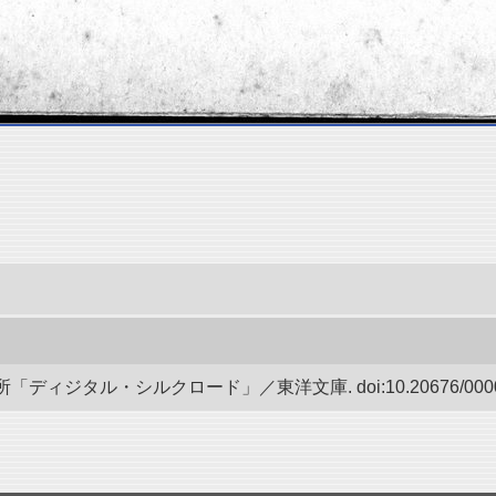
ディジタル・シルクロード」／東洋文庫. doi:10.20676/00000