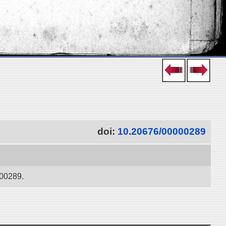
doi:
10.20676/00000289
289.