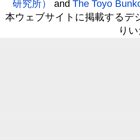
研究所）
and
The Toyo B
本ウェブサイトに掲載するデ
りい