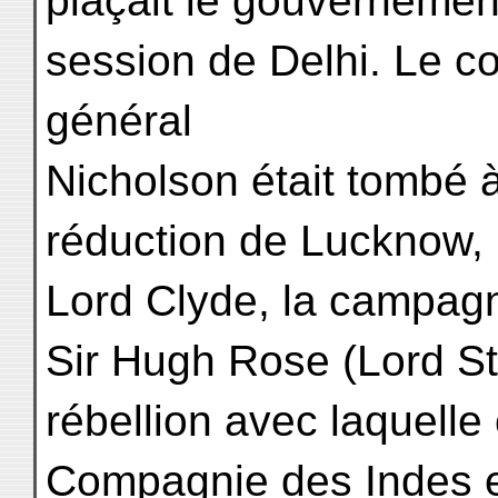
plaçait le gouvernement
session de Delhi. Le co
général
Nicholson était tombé à
réduction de Lucknow, 
Lord Clyde, la campagn
Sir Hugh Rose (Lord Str
rébellion avec laquelle
Compagnie des Indes et