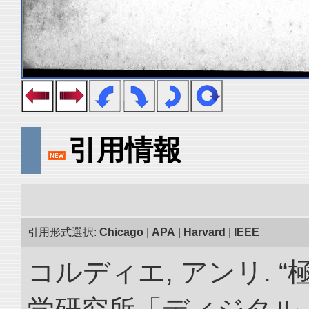
引用情報
引用形式選択:
Chicago
|
APA
|
Harvard
|
IEEE
コルディエ, アンリ. 