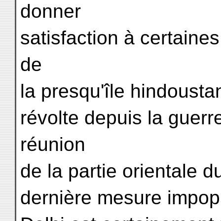
donner
satisfaction à certaine
de
la presqu'île hindousta
révolte depuis la guerr
réunion
de la partie orientale 
dernière mesure impopul