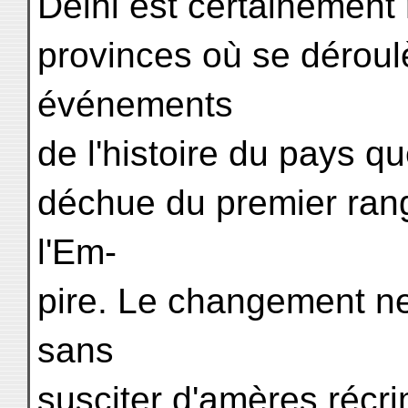
Delhi est certainement
provinces où se déroul
événements
de l'histoire du pays q
déchue du premier rang,
l'Em-
pire. Le changement ne
sans
susciter d'amères récri