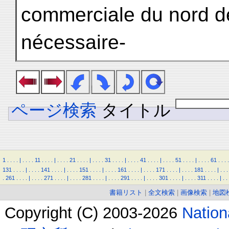
commerciale du nord de
nécessaire-
ページ検索
タイトル
1
.
.
.
.
|
.
.
.
.
11
.
.
.
.
|
.
.
.
.
21
.
.
.
.
|
.
.
.
.
31
.
.
.
.
|
.
.
.
.
41
.
.
.
.
|
.
.
.
.
51
.
.
.
.
|
.
.
.
.
61
.
.
.
.
131
.
.
.
.
|
.
.
.
.
141
.
.
.
.
|
.
.
.
.
151
.
.
.
.
|
.
.
.
.
161
.
.
.
.
|
.
.
.
.
171
.
.
.
.
|
.
.
.
.
181
.
.
.
.
|
.
.
.
.
261
.
.
.
.
|
.
.
.
.
271
.
.
.
.
|
.
.
.
.
281
.
.
.
.
|
.
.
.
.
291
.
.
.
.
|
.
.
.
.
301
.
.
.
.
|
.
.
.
.
311
.
.
.
.
|
.
.
書籍リスト
|
全文検索
|
画像検索
|
地図
Copyright (C) 2003-2026
Natio