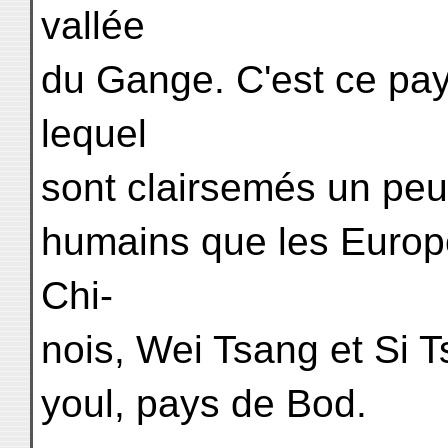
vallée
du Gange. C'est ce pay
lequel
sont clairsemés un peu 
humains que les Europé
Chi-
nois, Wei Tsang et Si T
youl, pays de Bod.