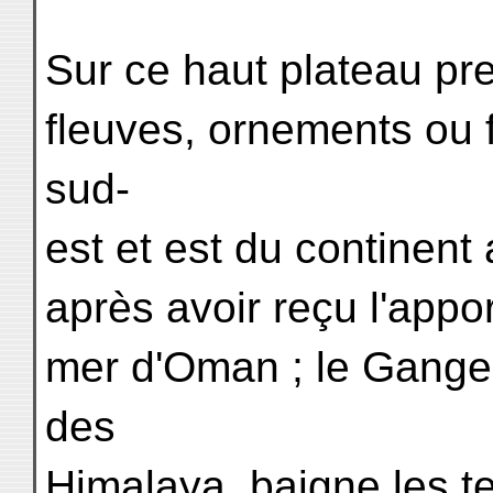
Sur ce haut plateau pr
fleuves, ornements ou 
sud-
est et est du continent 
après avoir reçu l'appor
mer d'Oman ; le Gange
des
Himalaya, baigne les te