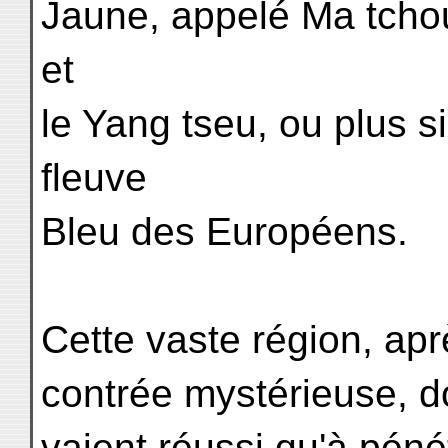
Jaune, appelé Ma tchou
et
le Yang tseu, ou plus s
fleuve
Bleu des Européens.
Cette vaste région, apr
contrée mystérieuse, d
vaient réussi qu'à pénét