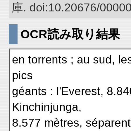
庫. doi:10.20676/0000
OCR読み取り結果
en torrents ; au sud, 
pics
géants : l'Everest, 8.84
Kinchinjunga,
8.577 mètres, séparent