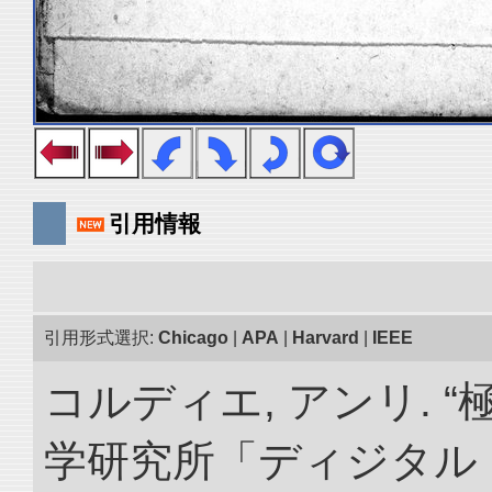
引用情報
引用形式選択:
Chicago
|
APA
|
Harvard
|
IEEE
コルディエ, アンリ. 
学研究所「ディジタル