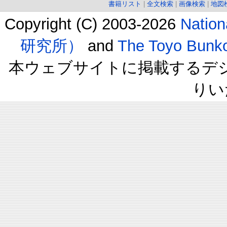
書籍リスト
|
全文検索
|
画像検索
|
地図
Copyright (C) 2003-2026
Natio
研究所）
and
The Toyo B
本ウェブサイトに掲載するデ
りい