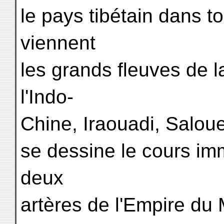
le pays tibétain dans to
viennent
les grands fleuves de l
l'Indo-
Chine, Iraouadi, Saloue
se dessine le cours im
deux
artères de l'Empire du 