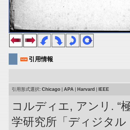
引用情報
引用形式選択:
Chicago
|
APA
|
Harvard
|
IEEE
コルディエ, アンリ. 
学研究所「ディジタル