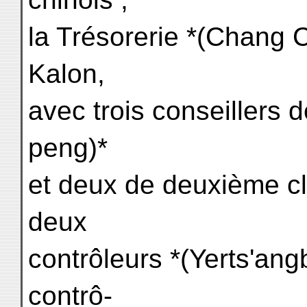
la Trésorerie *(Chang 
Kalon,
avec trois conseillers 
peng)*
et deux de deuxième c
deux
contrôleurs *(Yerts'ang
contrô-