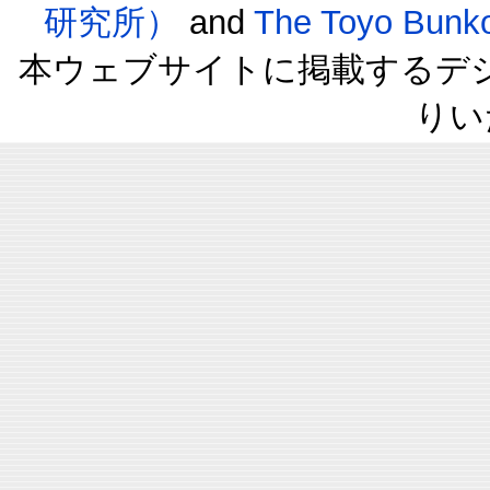
研究所）
and
The Toyo B
本ウェブサイトに掲載するデ
りい