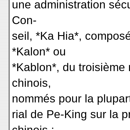
une administration séc
Con-
seil, *Ka Hia*, composé
*Kalon* ou
*Kablon*, du troisième 
chinois,
nommés pour la plupar
rial de Pe-King sur la 
chinois ;