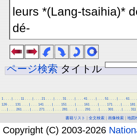
leurs *(Lang-tsaihia)* 
dé-
ページ検索
タイトル
1
.
.
.
.
|
.
.
.
.
11
.
.
.
.
|
.
.
.
.
21
.
.
.
.
|
.
.
.
.
31
.
.
.
.
|
.
.
.
.
41
.
.
.
.
|
.
.
.
.
51
.
.
.
.
|
.
.
.
.
61
.
.
.
.
126
.
.
.
.
131
.
.
.
.
|
.
.
.
.
141
.
.
.
.
|
.
.
.
.
151
.
.
.
.
|
.
.
.
.
161
.
.
.
.
|
.
.
.
.
171
.
.
.
.
|
.
.
.
.
181
.
.
.
|
.
.
.
.
261
.
.
.
.
|
.
.
.
.
271
.
.
.
.
|
.
.
.
.
281
.
.
.
.
|
.
.
.
.
291
.
.
.
.
|
.
.
.
.
301
.
.
.
.
|
.
.
.
.
311
書籍リスト
|
全文検索
|
画像検索
|
地図
Copyright (C) 2003-2026
Natio