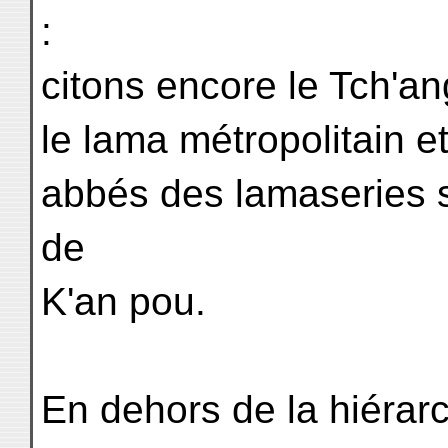
:
citons encore le Tch'an
le lama métropolitain e
abbés des lamaseries 
de
K'an pou.
En dehors de la hiérarc