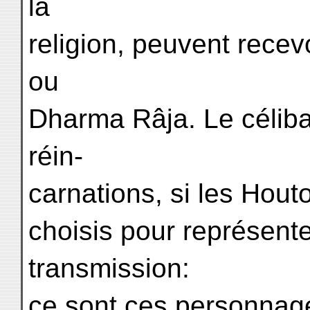
la
religion, peuvent recev
ou
Dharma Râja. Le célibat
réin-
carnations, si les Hout
choisis pour représente
transmission:
ce sont ces personnage