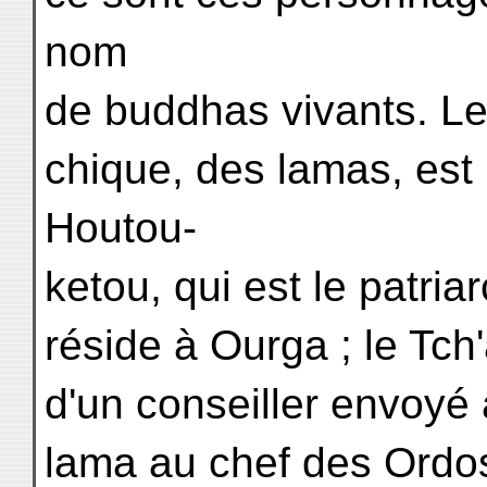
nom
de buddhas vivants. Le 
chique, des lamas, es
Houtou-
ketou, qui est le patri
réside à Ourga ; le T
d'un conseiller envoyé 
lama au chef des Ordos