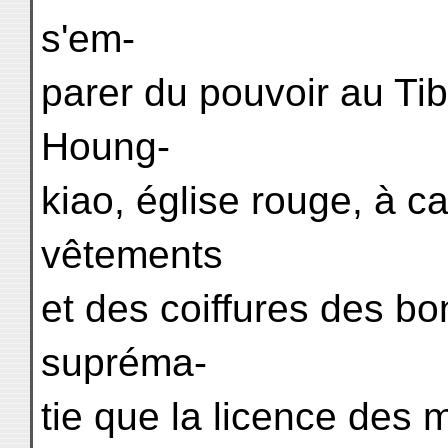
s'em-
parer du pouvoir au Tib
Houng-
kiao, église rouge, à c
vêtements
et des coiffures des b
suprémа-
tie que la licence des