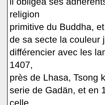
il obligea ses adhérent
religion
primitive du Buddha, e
de sa secte la couleur
différencier avec les 
1407,
près de Lhasa, Tsong k
serie de Gadän, et en 1
celle