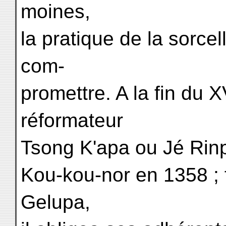
moines,
la pratique de la sorcel
com-
promettre. A la fin du X
réformateur
Tsong K'apa ou Jé Rin
Kou-kou-nor en 1358 ; 
Gelupa,