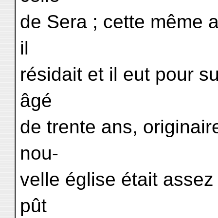
de Sera ; cette même a
il
résidait et il eut pour
âgé
de trente ans, originai
nou-
velle église était asse
pût