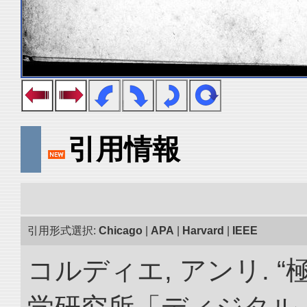
引用情報
引用形式選択:
Chicago
|
APA
|
Harvard
|
IEEE
コルディエ, アンリ. 