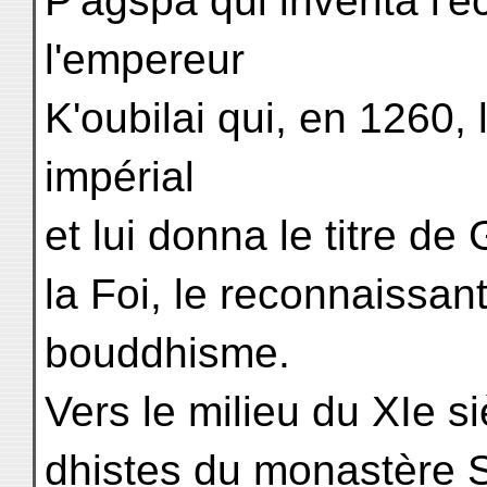
P'agspa qui inventa l'écr
l'empereur
K'oubilai qui, en 1260,
impérial
et lui donna le titre d
la Foi, le reconnaissa
bouddhisme.
Vers le milieu du XIe si
dhistes du monastère