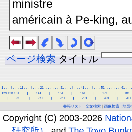
ministre
américain à Pe-king, a
ページ検索
タイトル
1
.
.
.
.
|
.
.
.
.
11
.
.
.
.
|
.
.
.
.
21
.
.
.
.
|
.
.
.
.
31
.
.
.
.
|
.
.
.
.
41
.
.
.
.
|
.
.
.
.
51
.
.
.
.
|
.
.
.
.
61
.
.
.
.
129
130
131
.
.
.
.
|
.
.
.
.
141
.
.
.
.
|
.
.
.
.
151
.
.
.
.
|
.
.
.
.
161
.
.
.
.
|
.
.
.
.
171
.
.
.
.
|
.
.
.
.
181
.
.
.
.
|
.
.
.
.
261
.
.
.
.
|
.
.
.
.
271
.
.
.
.
|
.
.
.
.
281
.
.
.
.
|
.
.
.
.
291
.
.
.
.
|
.
.
.
.
301
.
.
.
.
|
.
.
.
.
311
書籍リスト
|
全文検索
|
画像検索
|
地図
Copyright (C) 2003-2026
Natio
研究所）
and
The Toyo B