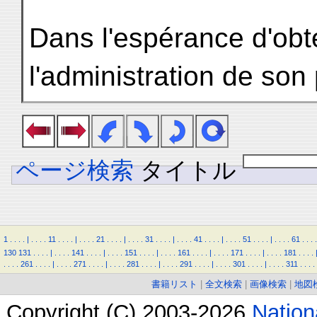
Dans l'espérance d'obte
l'administration de son
ページ検索
タイトル
1
.
.
.
.
|
.
.
.
.
11
.
.
.
.
|
.
.
.
.
21
.
.
.
.
|
.
.
.
.
31
.
.
.
.
|
.
.
.
.
41
.
.
.
.
|
.
.
.
.
51
.
.
.
.
|
.
.
.
.
61
.
.
.
.
130
131
.
.
.
.
|
.
.
.
.
141
.
.
.
.
|
.
.
.
.
151
.
.
.
.
|
.
.
.
.
161
.
.
.
.
|
.
.
.
.
171
.
.
.
.
|
.
.
.
.
181
.
.
.
.
.
.
.
.
261
.
.
.
.
|
.
.
.
.
271
.
.
.
.
|
.
.
.
.
281
.
.
.
.
|
.
.
.
.
291
.
.
.
.
|
.
.
.
.
301
.
.
.
.
|
.
.
.
.
311
.
.
.
.
書籍リスト
|
全文検索
|
画像検索
|
地図
Copyright (C) 2003-2026
Natio