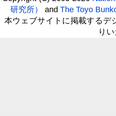
研究所）
and
The Toyo B
本ウェブサイトに掲載するデ
りい