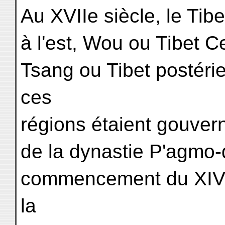
Au XVIIe siècle, le Tib
à l'est, Wou ou Tibet C
Tsang ou Tibet postérie
ces
régions étaient gouver
de la dynastie P'agmo-
commencement du XIVe 
la