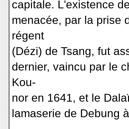
capitale. L'existence d
menacée, par la prise 
régent
(Dézi) de Tsang, fut as
dernier, vaincu par le 
Kou-
nor en 1641, et le Dala
lamaserie de Debung à 