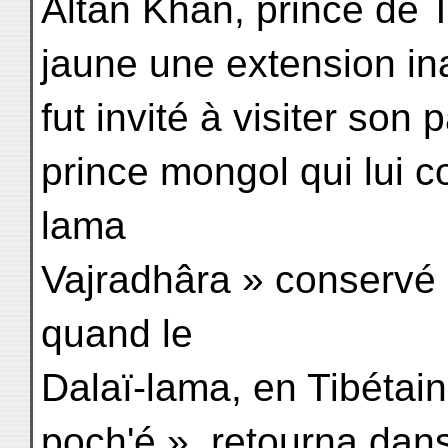
Altan Khan, prince de 
jaune une extension in
fut invité à visiter son
prince mongol qui lui co
lama
Vajradhâra » conservé 
quand le
Dalaï-lama, en Tibétai
poch'é », retourna dans