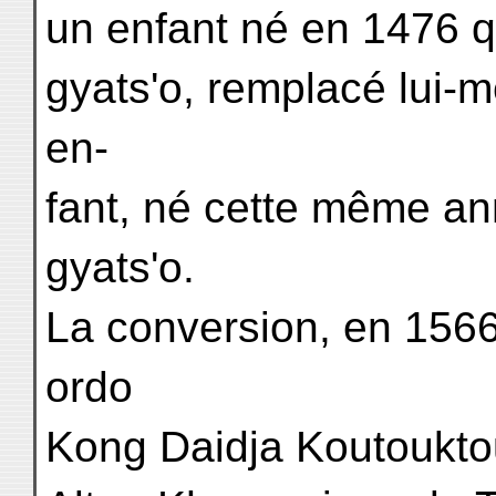
un enfant né en 1476 q
gyats'o, remplacé lui-
en-
fant, né cette même a
gyats'o.
La conversion, en 1566,
ordo
Kong Daidja Koutoukto