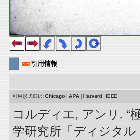
引用情報
引用形式選択:
Chicago
|
APA
|
Harvard
|
IEEE
コルディエ, アンリ. 
学研究所「ディジタル