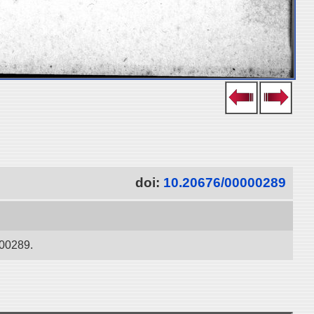
doi:
10.20676/00000289
289.