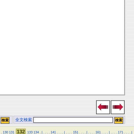
全文検索
132
.
130
131
133
134
.
|
.
.
.
.
141
.
.
.
.
|
.
.
.
.
151
.
.
.
.
|
.
.
.
.
161
.
.
.
.
|
.
.
.
.
171
.
.
.
.
|