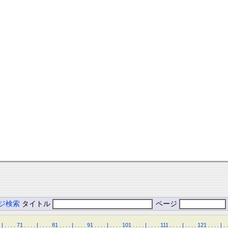
ジ検索
タイトル
ページ
|
.
.
.
.
71
.
.
.
.
|
.
.
.
.
81
.
.
.
.
|
.
.
.
.
91
.
.
.
.
|
.
.
.
.
101
.
.
.
.
|
.
.
.
.
111
.
.
.
.
|
.
.
.
.
121
.
.
.
.
|
.
.