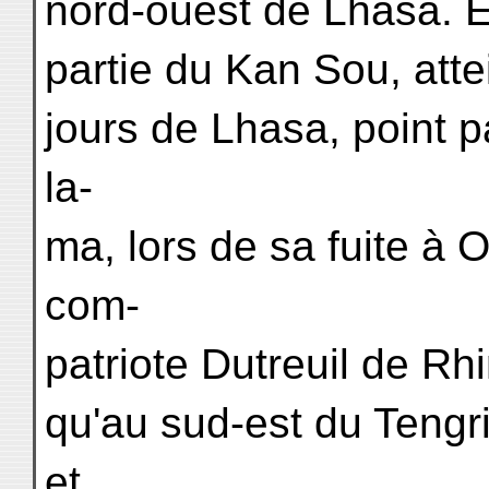
nord-ouest de Lhasa. E
partie du Kan Sou, atte
jours de Lhasa, point p
la-
ma, lors de sa fuite à
com-
patriote Dutreuil de Rh
qu'au sud-est du Tengri
et