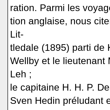
ration. Parmi les voyag
tion anglaise, nous cit
Lit-
tledale (1895) parti de 
Wellby et le lieutenant
Leh ;
le capitaine H. H. P. D
Sven Hedin préludant e