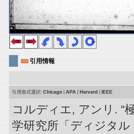
引用情報
引用形式選択:
Chicago
|
APA
|
Harvard
|
IEEE
コルディエ, アンリ. 
学研究所「ディジタル