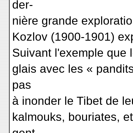
der-
nière grande exploration
Kozlov (1900-1901) exp
Suivant l'exemple que 
glais avec les « pandit
pas
à inonder le Tibet de l
kalmouks, bouriates, e
gent