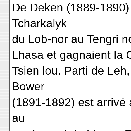
De Deken (1889-1890)
Tcharkalyk
du Lob-nor au Tengri n
Lhasa et gagnaient la 
Tsien lou. Parti de Leh
Bower
(1891-1892) est arrivé 
au