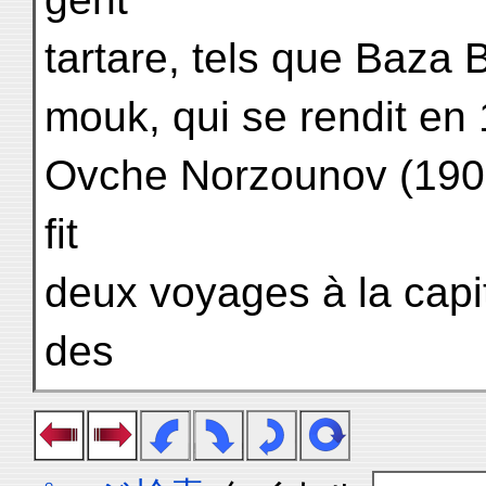
tartare, tels que Baza 
mouk, qui se rendit en
Ovche Norzounov (1901
fit
deux voyages à la capit
des