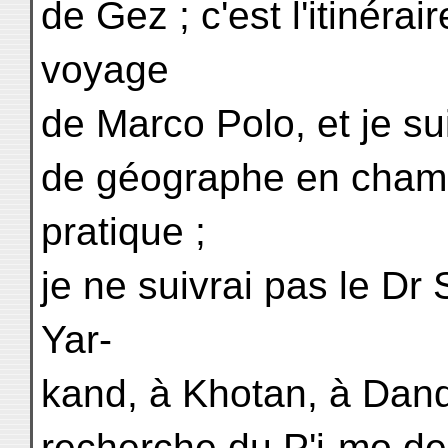
de Gez ; c'est l'itinérai
voyage
de Marco Polo, et je s
de géographe en chambr
pratique ;
je ne suivrai pas le Dr
Yar-
kand, à Khotan, à Dand
recherche du P'i-mo de