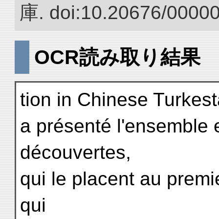
庫. doi:10.20676/0000
OCR読み取り結果
tion in Chinese Turkesta
a présenté l'ensemble e
découvertes,
qui le placent au prem
qui