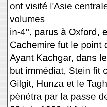
ont visité l'Asie centr
volumes
in-4°, parus à Oxford, 
Cachemire fut le point 
Ayant Kachgar, dans l
but immédiat, Stein fit 
Gilgit, Hunza et le Ta
pénétra par la passe de 