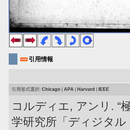
引用情報
引用形式選択:
Chicago
|
APA
|
Harvard
|
IEEE
コルディエ, アンリ. 
学研究所「ディジタル