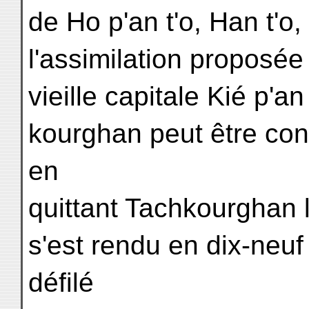
de Ho p'an t'o, Han t'o, 
l'assimilation proposée
vieille capitale Kié p'a
kourghan peut être con
en
quittant Tachkourghan le
s'est rendu en dix-neuf
défilé