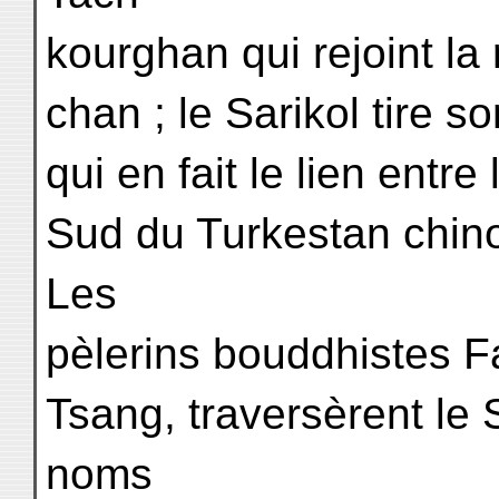
kourghan qui rejoint la
chan ; le Sarikol tire 
qui en fait le lien entr
Sud du Turkestan chinoi
Les
pèlerins bouddhistes 
Tsang, traversèrent le 
noms