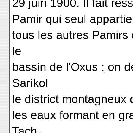
29 juin 1900. Il fait res
Pamir qui seul appartie
tous les autres Pamirs
le
bassin de l'Oxus ; on 
Sarikol
le district montagneux 
les eaux formant en gra
Tach-