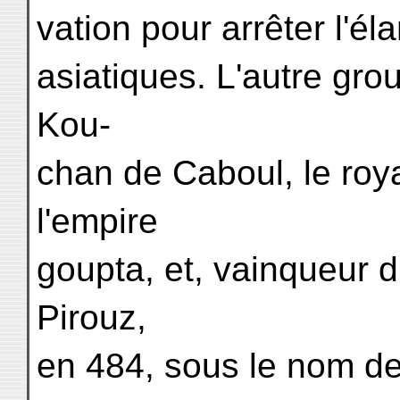
vation pour arrêter l'é
asiatiques. L'autre gro
Kou-
chan de Caboul, le ro
l'empire
goupta, et, vainqueur 
Pirouz,
en 484, sous le nom d