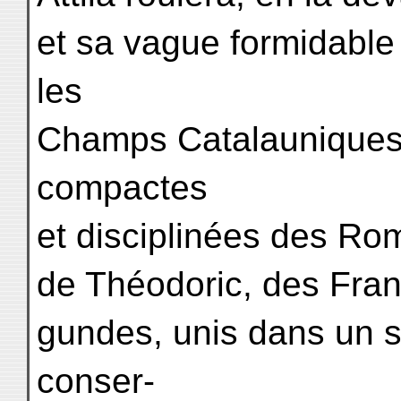
et sa vague formidable 
les
Champs Catalauniques 
compactes
et disciplinées des Rom
de Théodoric, des Fra
gundes, unis dans un
conser-