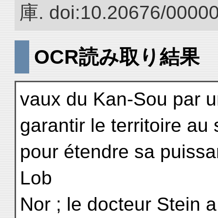
庫. doi:10.20676/0000
OCR読み取り結果
vaux du Kan-Sou par u
garantir le territoire au
pour étendre sa puissa
Lob
Nor ; le docteur Stein a