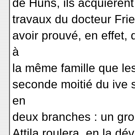
de Huns, ils acquièrent
travaux du docteur Frie
avoir prouvé, en effet,
à
la même famille que le
seconde moitié du ive s
en
deux branches : un gro
Attila roulera, en la dé