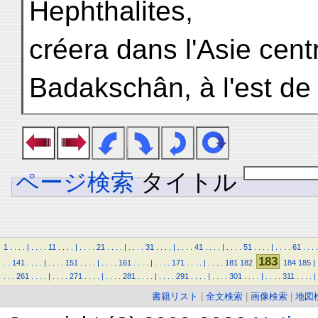
Hephthalites,
créera dans l'Asie cent
Badakschân, à l'est d
ページ検索
タイトル
1
.
.
.
.
|
.
.
.
.
11
.
.
.
.
|
.
.
.
.
21
.
.
.
.
|
.
.
.
.
31
.
.
.
.
|
.
.
.
.
41
.
.
.
.
|
.
.
.
.
51
.
.
.
.
|
.
.
.
.
61
.
.
.
.
183
.
.
141
.
.
.
.
|
.
.
.
.
151
.
.
.
.
|
.
.
.
.
161
.
.
.
.
|
.
.
.
.
171
.
.
.
.
|
.
.
.
.
181
182
184
185
|
.
.
.
261
.
.
.
.
|
.
.
.
.
271
.
.
.
.
|
.
.
.
.
281
.
.
.
.
|
.
.
.
.
291
.
.
.
.
|
.
.
.
.
301
.
.
.
.
|
.
.
.
.
311
.
.
.
.
|
書籍リスト
|
全文検索
|
画像検索
|
地図