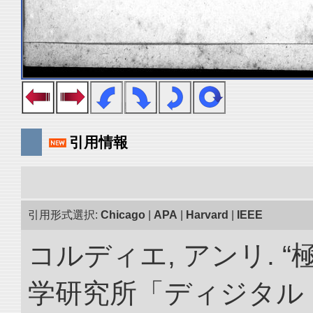
引用情報
引用形式選択:
Chicago
|
APA
|
Harvard
|
IEEE
コルディエ, アンリ. 
学研究所「ディジタル