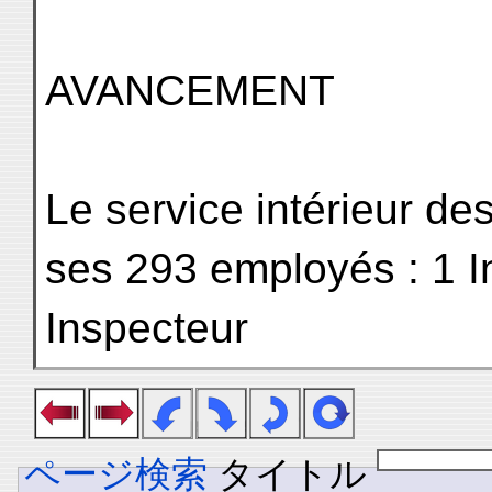
AVANCEMENT
Le service intérieur 
ses 293 employés : 1 I
Inspecteur
ページ検索
タイトル