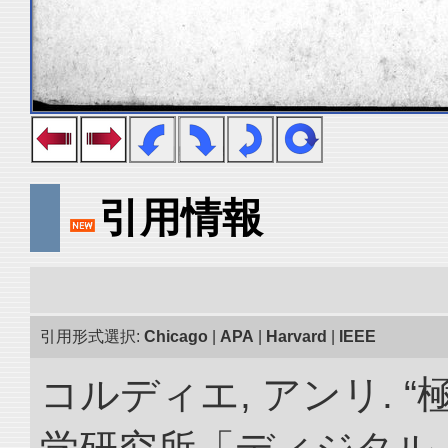
引用情報
引用形式選択:
Chicago
|
APA
|
Harvard
|
IEEE
コルディエ, アンリ. 