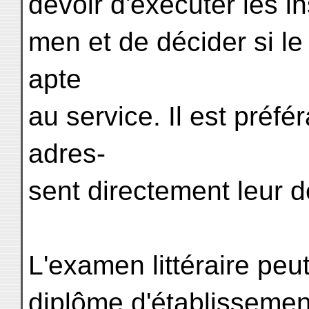
devoir d'exécuter les in
men et de décider si le
apte
au service. Il est préfé
adres-
sent directement leur 
L'examen littéraire peu
diplôme d'établisseme