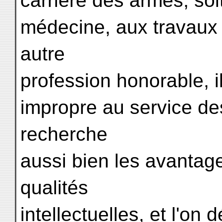
carrière des armes, soit
médecine, aux travaux d
autre
profession honorable, i
impropre au service de
recherche
aussi bien les avantag
qualités
intellectuelles, et l'o