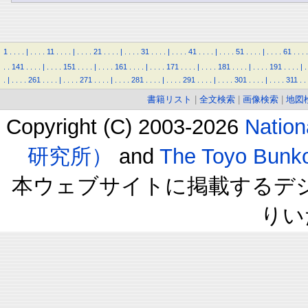
1
.
.
.
.
|
.
.
.
.
11
.
.
.
.
|
.
.
.
.
21
.
.
.
.
|
.
.
.
.
31
.
.
.
.
|
.
.
.
.
41
.
.
.
.
|
.
.
.
.
51
.
.
.
.
|
.
.
.
.
61
.
.
.
.
.
.
141
.
.
.
.
|
.
.
.
.
151
.
.
.
.
|
.
.
.
.
161
.
.
.
.
|
.
.
.
.
171
.
.
.
.
|
.
.
.
.
181
.
.
.
.
|
.
.
.
.
191
.
.
.
.
|
.
.
|
.
.
.
.
261
.
.
.
.
|
.
.
.
.
271
.
.
.
.
|
.
.
.
.
281
.
.
.
.
|
.
.
.
.
291
.
.
.
.
|
.
.
.
.
301
.
.
.
.
|
.
.
.
.
311
.
.
書籍リスト
|
全文検索
|
画像検索
|
地図
Copyright (C) 2003-2026
Natio
研究所）
and
The Toyo B
本ウェブサイトに掲載するデ
りい