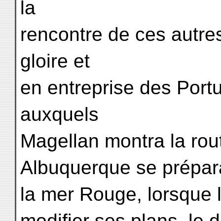
la
rencontre de ces autre
gloire et
en entreprise des Port
auxquels
Magellan montra la rout
Albuquerque se prépara
la mer Rouge, lorsque le
modifier ses plans, le 