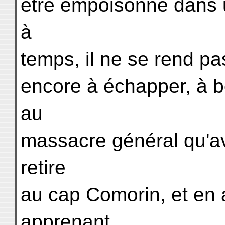
être empoisonné dans 
à
temps, il ne se rend pas 
encore à échapper, à b
au
massacre général qu'av
retire
au cap Comorin, et en a
apprenant