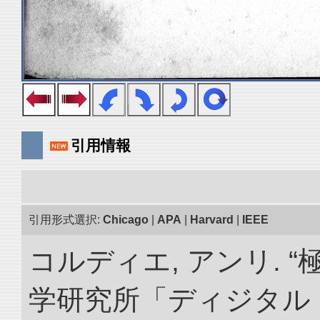
引用情報
引用形式選択:
Chicago
|
APA
|
Harvard
|
IEEE
コルディエ, アンリ. 
学研究所「ディジタル