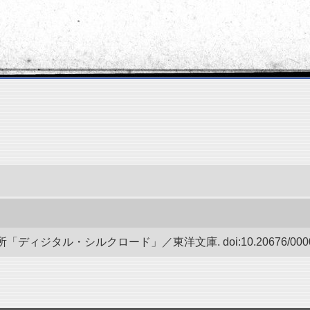
ディジタル・シルクロード」／東洋文庫. doi:10.20676/00000