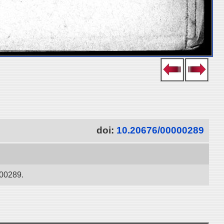
doi:
10.20676/00000289
289.