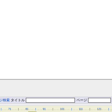
ジ検索
タイトル
ページ
|
.
.
.
.
71
.
.
.
.
|
.
.
.
.
81
.
.
.
.
|
.
.
.
.
91
.
.
.
.
|
.
.
.
.
101
.
.
.
.
|
.
.
.
.
111
.
.
.
.
|
.
.
.
.
121
.
.
.
.
|
.
.