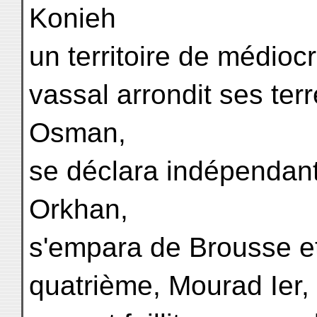
Konieh
un territoire de médioc
vassal arrondit ses ter
Osman,
se déclara indépendant 
Orkhan,
s'empara de Brousse et y
quatrième, Mourad Ier,