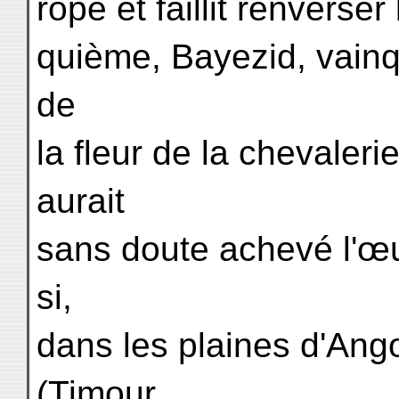
rope et faillit renverser
quième, Bayezid, vain
de
la fleur de la chevaleri
aurait
sans doute achevé l'œ
si,
dans les plaines d'Ang
(Timour