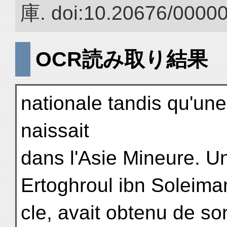
庫. doi:10.20676/0000
OCR読み取り結果
nationale tandis qu'un
naissait
dans l'Asie Mineure. Un
Ertoghroul ibn Soleiman
cle, avait obtenu de so