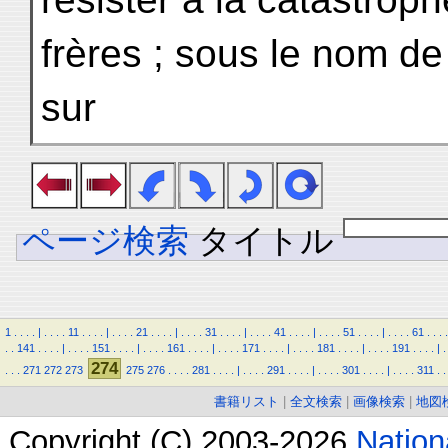
frères ; sous le nom de
sur
ページ検索
タイトル
1
.
.
.
.
|
.
.
.
.
11
.
.
.
.
|
.
.
.
.
21
.
.
.
.
|
.
.
.
.
31
.
.
.
.
|
.
.
.
.
41
.
.
.
.
|
.
.
.
.
51
.
.
.
.
|
.
.
.
.
61
.
.
.
.
.
.
141
.
.
.
.
|
.
.
.
.
151
.
.
.
.
|
.
.
.
.
161
.
.
.
.
|
.
.
.
.
171
.
.
.
.
|
.
.
.
.
181
.
.
.
.
|
.
.
.
.
191
.
.
.
.
|
.
274
.
.
.
271
272
273
275
276
.
.
.
.
281
.
.
.
.
|
.
.
.
.
291
.
.
.
.
|
.
.
.
.
301
.
.
.
.
|
.
.
.
.
311
.
.
書籍リスト
|
全文検索
|
画像検索
|
地図
Copyright (C) 2003-2026
Natio