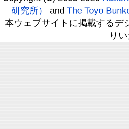
研究所）
and
The Toyo B
本ウェブサイトに掲載するデ
りい