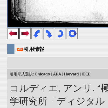
引用情報
引用形式選択:
Chicago
|
APA
|
Harvard
|
IEEE
コルディエ, アンリ. 
学研究所「ディジタル