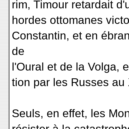
rim, Timour retardait d'
hordes ottomanes victo
Constantin, et en ébran
de
l'Oural et de la Volga, 
tion par les Russes au 
Seuls, en effet, les Mo
résister à la catastroph