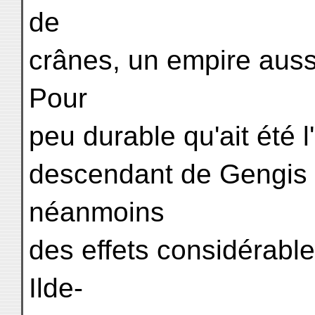
de
crânes, un empire auss
Pour
peu durable qu'ait été
descendant de Gengis K
néanmoins
des effets considérabl
Ilde-