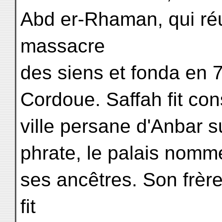
Abd er-Rhaman, qui ré
massacre
des siens et fonda en 7
Cordoue. Saffah fit cons
ville persane d'Anbar su
phrate, le palais nomm
ses ancêtres. Son frèr
fit