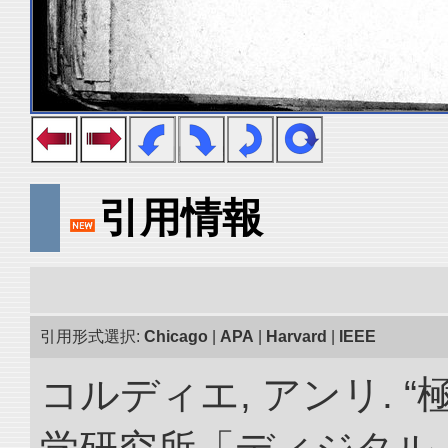
引用情報
引用形式選択:
Chicago
|
APA
|
Harvard
|
IEEE
コルディエ, アンリ. 