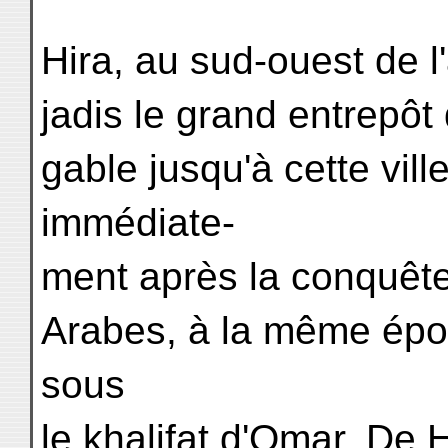
Hira, au sud-ouest de l
jadis le grand entrepôt 
gable jusqu'à cette vill
immédiate-
ment après la conquête
Arabes, à la même épo
sous
le khalifat d'Omar. De 