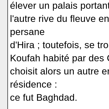
élever un palais porta
l'autre rive du fleuve en
persane
d'Hira ; toutefois, se t
Koufah habité par des C
choisit alors un autre
résidence :
ce fut Baghdad.