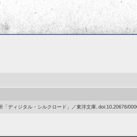
ディジタル・シルクロード」／東洋文庫. doi:10.20676/00000