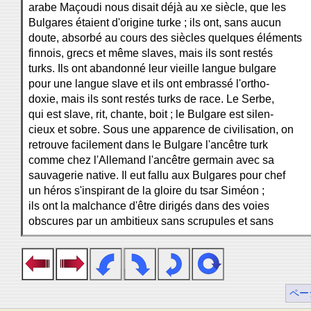
arabe Maçoudi nous disait déjà au xe siècle, que les
Bulgares étaient d'origine turke ; ils ont, sans aucun
doute, absorbé au cours des siècles quelques éléments
finnois, grecs et même slaves, mais ils sont restés
turks. Ils ont abandonné leur vieille langue bulgare
pour une langue slave et ils ont embrassé l'ortho-
doxie, mais ils sont restés turks de race. Le Serbe,
qui est slave, rit, chante, boit ; le Bulgare est silen-
cieux et sobre. Sous une apparence de civilisation, on
retrouve facilement dans le Bulgare l'ancêtre turk
comme chez l'Allemand l'ancêtre germain avec sa
sauvagerie native. Il eut fallu aux Bulgares pour chef
un héros s'inspirant de la gloire du tsar Siméon ;
ils ont la malchance d'être dirigés dans des voies
obscures par un ambitieux sans scrupules et sans
ペー