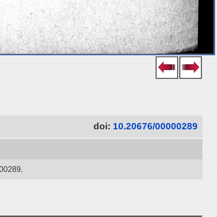
doi:
10.20676/00000289
289.