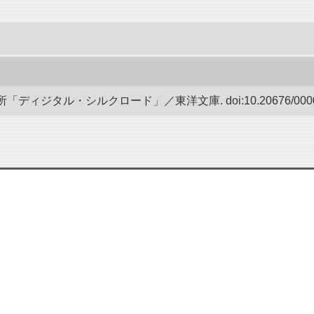
ディジタル・シルクロード」／東洋文庫. doi:10.20676/00000