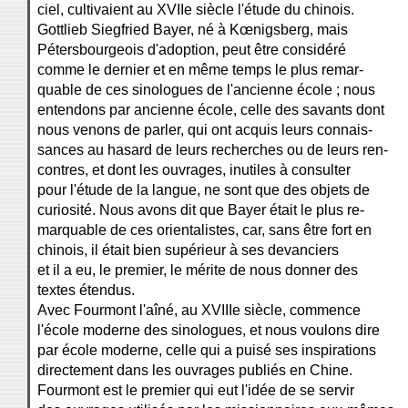
ciel, cultivaient au XVIIe siècle l'étude du chinois.
Gottlieb Siegfried Bayer, né à Kœnigsberg, mais
Pétersbourgeois d'adoption, peut être considéré
comme le dernier et en même temps le plus remar-
quable de ces sinologues de l'ancienne école ; nous
entendons par ancienne école, celle des savants dont
nous venons de parler, qui ont acquis leurs connais-
sances au hasard de leurs recherches ou de leurs ren-
contres, et dont les ouvrages, inutiles à consulter
pour l'étude de la langue, ne sont que des objets de
curiosité. Nous avons dit que Bayer était le plus re-
marquable de ces orientalistes, car, sans être fort en
chinois, il était bien supérieur à ses devanciers
et il a eu, le premier, le mérite de nous donner des
textes étendus.
Avec Fourmont l'aîné, au XVIIIe siècle, commence
l'école moderne des sinologues, et nous voulons dire
par école moderne, celle qui a puisé ses inspirations
directement dans les ouvrages publiés en Chine.
Fourmont est le premier qui eut l'idée de se servir