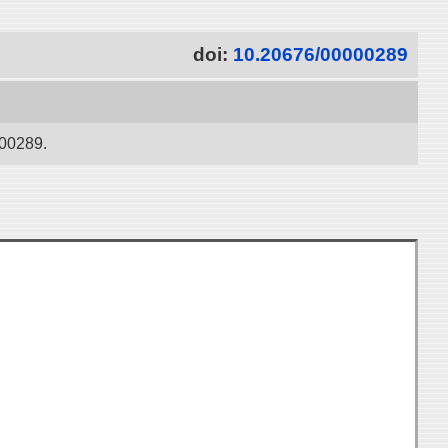
doi:
10.20676/00000289
289.