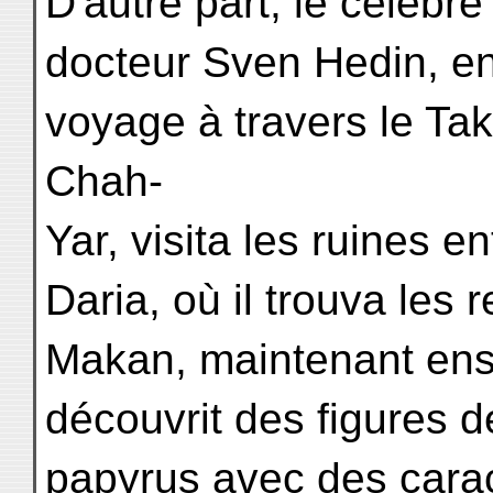
D'autre part, le célèbre
docteur Sven Hedin, en
voyage à travers le Ta
Chah-
Yar, visita les ruines e
Daria, où il trouva les r
Makan, maintenant ense
découvrit des figures
papyrus avec des cara