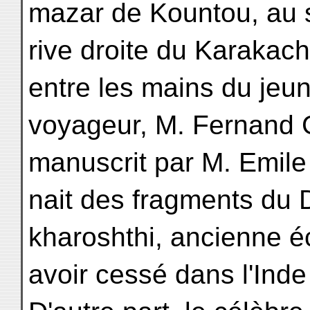
mazar de Kountou, au s
rive droite du Karakac
entre les mains du jeu
voyageur, M. Fernand G
manuscrit par M. Emile 
nait des fragments du
kharoshthi, ancienne éc
avoir cessé dans l'Inde