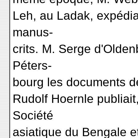
Leh, au Ladak, expédiai
manus-
crits. M. Serge d'Olden
Péters-
bourg les documents de
Rudolf Hoernle publiait,
Société
asiatique du Bengale et