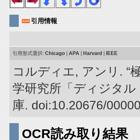
引用情報
引用形式選択:
Chicago
|
APA
|
Harvard
|
IEEE
コルディエ, アンリ. 
学研究所「ディジタル
庫. doi:10.20676/0000
OCR読み取り結果