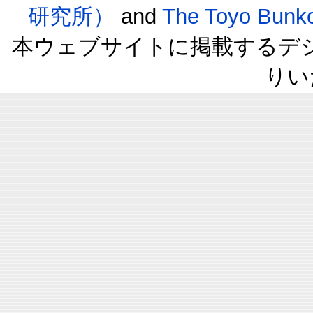
研究所）
and
The Toyo B
本ウェブサイトに掲載するデ
りい