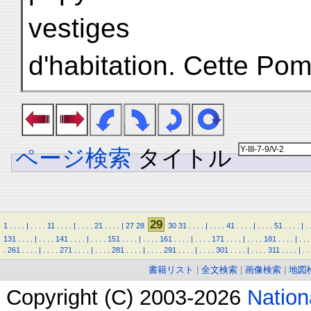
vestiges
d'habitation. Cette Pomp
ページ検索
タイトル
29
1
.
.
.
.
|
.
.
.
.
11
.
.
.
.
|
.
.
.
.
21
.
.
.
.
|
27
28
30
31
.
.
.
.
|
.
.
.
.
41
.
.
.
.
|
.
.
.
.
51
.
.
.
.
|
.
131
.
.
.
.
|
.
.
.
.
141
.
.
.
.
|
.
.
.
.
151
.
.
.
.
|
.
.
.
.
161
.
.
.
.
|
.
.
.
.
171
.
.
.
.
|
.
.
.
.
181
.
.
.
.
|
.
.
.
.
261
.
.
.
.
|
.
.
.
.
271
.
.
.
.
|
.
.
.
.
281
.
.
.
.
|
.
.
.
.
291
.
.
.
.
|
.
.
.
.
301
.
.
.
.
|
.
.
.
.
311
.
.
.
.
|
.
.
書籍リスト
|
全文検索
|
画像検索
|
地図
Copyright (C) 2003-2026
Natio