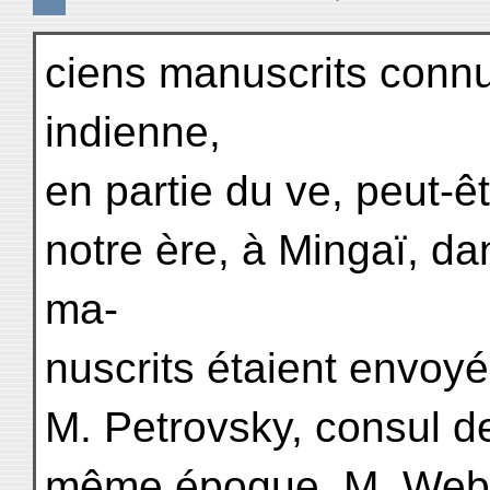
ciens manuscrits connu
indienne,
en partie du ve, peut-ê
notre ère, à Mingaï, da
ma-
nuscrits étaient envoy
M. Petrovsky, consul d
même époque, M. Webe