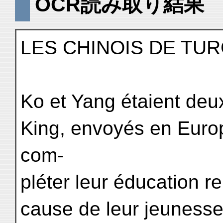
OCR読み取り結果
LES CHINOIS DE TUR
Ko et Yang étaient deu
King, envoyés en Europ
com-
pléter leur éducation rel
cause de leur jeunesse,