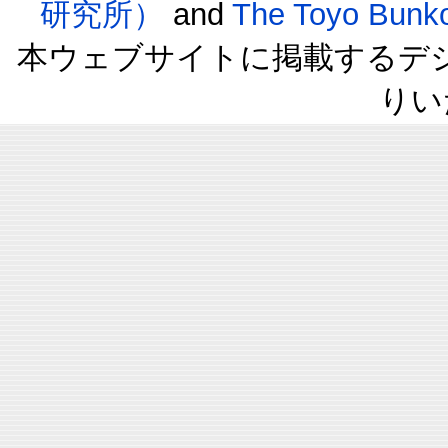
研究所）
and
The Toyo B
本ウェブサイトに掲載するデ
りい