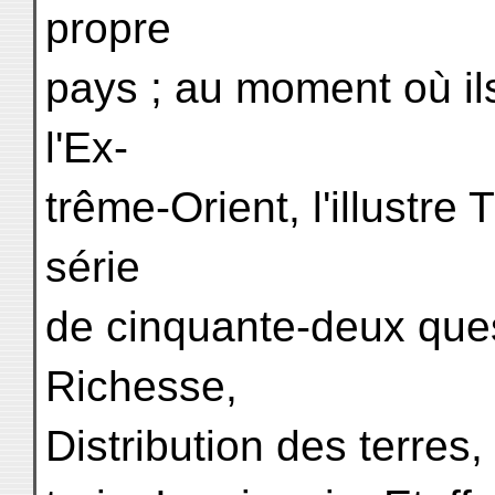
propre
pays ; au moment où ils
l'Ex-
trême-Orient, l'illustre
série
de cinquante-deux ques
Richesse,
Distribution des terres