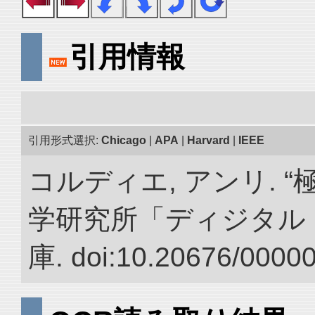
引用情報
引用形式選択:
Chicago
|
APA
|
Harvard
|
IEEE
コルディエ, アンリ. 
学研究所「ディジタル
庫. doi:10.20676/0000