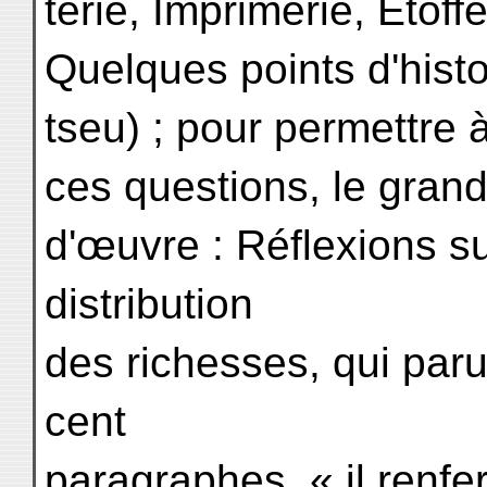
terie, Imprimerie, Etoff
Quelques points d'histo
tseu) ; pour permettre
ces questions, le grand
d'œuvre : Réflexions su
distribution
des richesses, qui par
cent
paragraphes, « il renfer