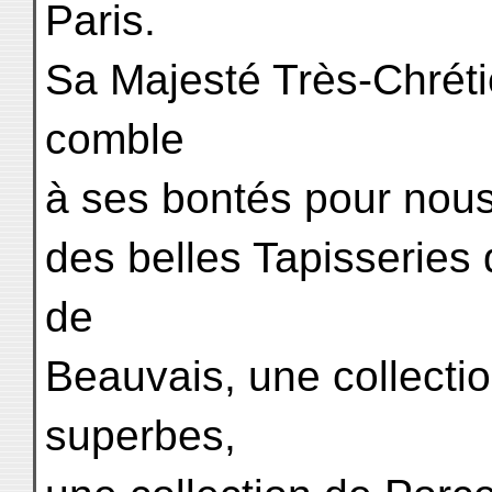
Paris.
Sa Majesté Très-Chréti
comble
à ses bontés pour nous
des belles Tapisseries
de
Beauvais, une collecti
superbes,