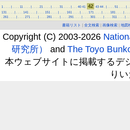
42
1
.
.
.
.
|
.
.
.
.
11
.
.
.
.
|
.
.
.
.
21
.
.
.
.
|
.
.
.
.
31
.
.
.
.
|
.
.
.
40
41
43
44
.
|
.
.
.
.
51
.
.
.
.
|
.
131
.
.
.
.
|
.
.
.
.
141
.
.
.
.
|
.
.
.
.
151
.
.
.
.
|
.
.
.
.
161
.
.
.
.
|
.
.
.
.
171
.
.
.
.
|
.
.
.
.
181
.
.
.
.
|
.
.
.
.
261
.
.
.
.
|
.
.
.
.
271
.
.
.
.
|
.
.
.
.
281
.
.
.
.
|
.
.
.
.
291
.
.
.
.
|
.
.
.
.
301
.
.
.
.
|
.
.
.
.
311
.
.
.
.
|
.
.
書籍リスト
|
全文検索
|
画像検索
|
地図
Copyright (C) 2003-2026
Natio
研究所）
and
The Toyo B
本ウェブサイトに掲載するデ
りい