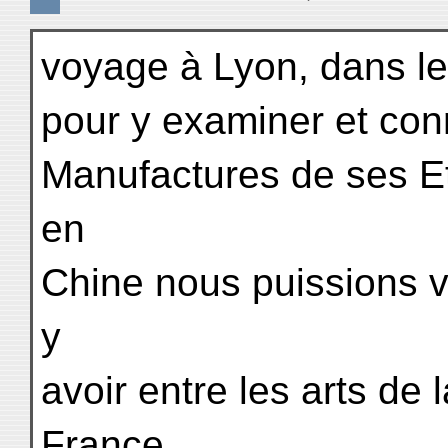
voyage à Lyon, dans le 
pour y examiner et conn
Manufactures de ses Eta
en
Chine nous puissions vo
y
avoir entre les arts de 
France.