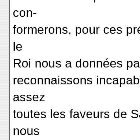
con-
formerons, pour ces pr
le
Roi nous a données pa
reconnaissons incapabl
assez
toutes les faveurs de S
nous