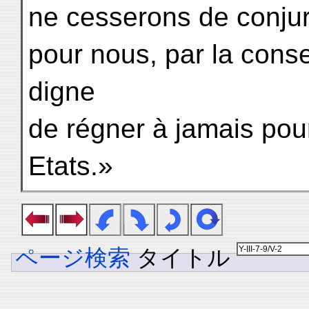
ne cesserons de conjure
pour nous, par la cons
digne
de régner à jamais pour
Etats.»
ページ検索
タイトル