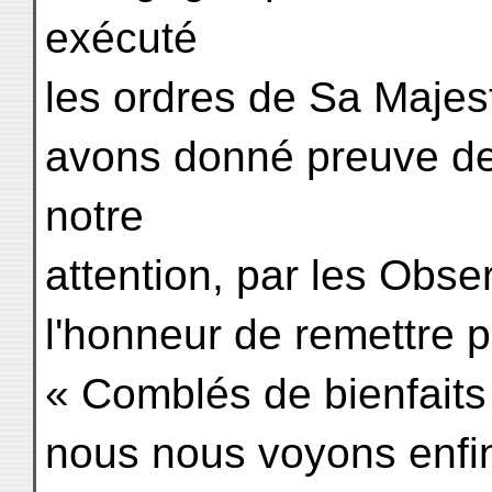
exécuté
les ordres de Sa Majest
avons donné preuve de 
notre
attention, par les Obs
l'honneur de remettre pa
« Comblés de bienfaits 
nous nous voyons enfin 