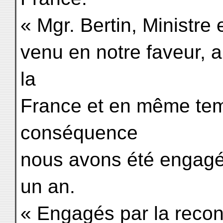
« Mgr. Bertin, Ministre 
venu en notre faveur, a
la
France et en même tem
conséquence
nous avons été engagés
un an.
« Engagés par la reco