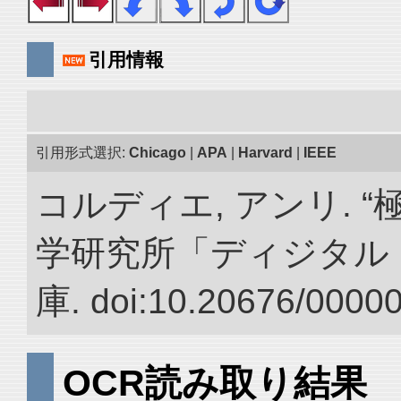
引用情報
引用形式選択:
Chicago
|
APA
|
Harvard
|
IEEE
コルディエ, アンリ. 
学研究所「ディジタル
庫. doi:10.20676/0000
OCR読み取り結果