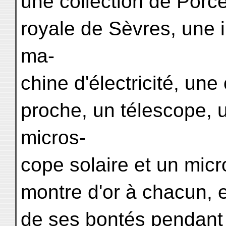
une collection de Porc
royale de Sèvres, une i
ma-
chine d'électricité, une
proche, un télescope, 
micros-
cope solaire et un mic
montre d'or à chacun, e
de ses bontés pendant 