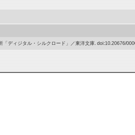
ディジタル・シルクロード」／東洋文庫. doi:10.20676/00000