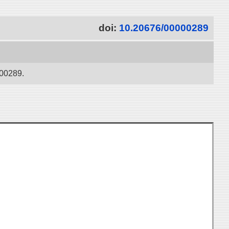
doi:
10.20676/00000289
289.