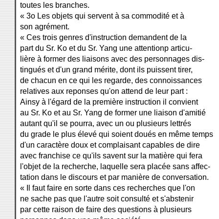
toutes les branches.
« 3o Les objets qui servent à sa commodité et à
son agrément.
« Ces trois genres d'instruction demandent de la
part du Sr. Ko et du Sr. Yang une attentionp articu-
lière à former des liaisons avec des personnages dis-
tingués et d'un grand mérite, dont ils puissent tirer,
de chacun en ce qui les regarde, des connoissances
relatives aux reponses qu'on attend de leur part :
Ainsy à l'égard de la première instruction il convient
au Sr. Ko et au Sr. Yang de former une liaison d'amitié
autant qu'il se pourra, avec un ou plusieurs lettrés
du grade le plus élevé qui soient doués en même temps
d'un caractère doux et complaisant capables de dire
avec franchise ce qu'ils savent sur la matière qui fera
l'objet de la recherche, laquelle sera placée sans affec-
tation dans le discours et par manière de conversation.
« Il faut faire en sorte dans ces recherches que l'on
ne sache pas que l'autre soit consulté et s'abstenir
par cette raison de faire des questions à plusieurs