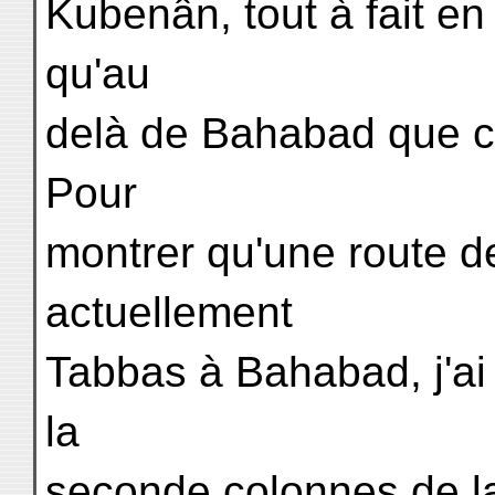
Kubenân, tout à fait en 
qu'au
delà de Bahabad que c
Pour
montrer qu'une route d
actuellement
Tabbas à Bahabad, j'ai 
la
seconde colonnes de la