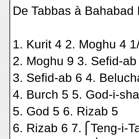
De Tabbas à Bahabad
1. Kurit 4 2. Moghu 4 1
2. Moghu 9 3. Sefid-ab
3. Sefid-ab 6 4. Beluch
4. Burch 5 5. God-i-sha
5. God 5 6. Rizab 5
6. Rizab 6 7.⎧Teng-i-T