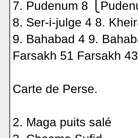
7. Pudenum 8 ⎩Puden
8. Ser-i-julge 4 8. Khei
9. Bahabad 4 9. Bahab
Farsakh 51 Farsakh 43
Carte de Perse.
2. Maga puits salé