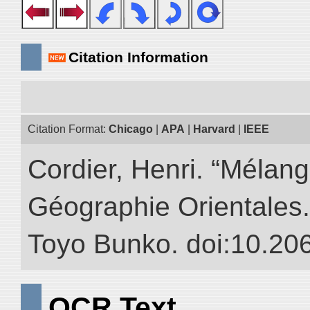
Citation Information
Citation Format:
Chicago
|
APA
|
Harvard
|
IEEE
Cordier, Henri. “Mélang
Géographie Orientales.” 
Toyo Bunko. doi:10.20
OCR Text