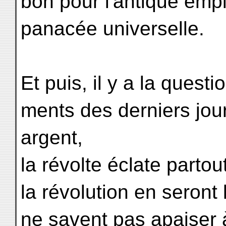
bon pour l'antique empir
panacée universelle.
Et puis, il y a la questi
ments des derniers jou
argent,
la révolte éclate partou
la révolution en seront 
ne savent pas apaiser à