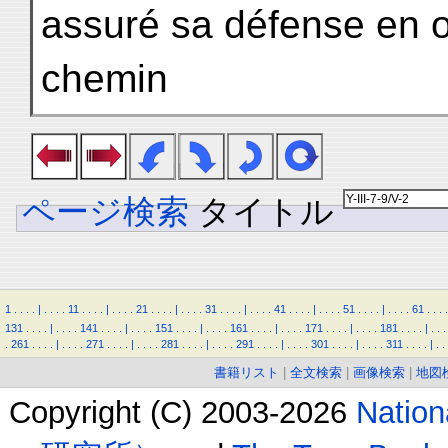
assuré sa défense en o
chemin
ページ検索
タイトル
1
.
.
.
.
|
.
.
.
.
11
.
.
.
.
|
.
.
.
.
21
.
.
.
.
|
.
.
.
.
31
.
.
.
.
|
.
.
.
.
41
.
.
.
.
|
.
.
.
.
51
.
.
.
.
|
.
.
.
.
61
.
.
.
.
131
.
.
.
.
|
.
.
.
.
141
.
.
.
.
|
.
.
.
.
151
.
.
.
.
|
.
.
.
.
161
.
.
.
.
|
.
.
.
.
171
.
.
.
.
|
.
.
.
.
181
.
.
.
.
|
.
.
.
.
261
.
.
.
.
|
.
.
.
.
271
.
.
.
.
|
.
.
.
.
281
.
.
.
.
|
.
.
.
.
291
.
.
.
.
|
.
.
.
.
301
.
.
.
.
|
.
.
.
.
311
.
.
.
.
|
.
.
書籍リスト
|
全文検索
|
画像検索
|
地図
Copyright (C) 2003-2026
Natio