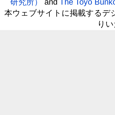
研究所）
and
The Toyo B
本ウェブサイトに掲載するデ
りい