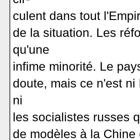
culent dans tout l'Empi
de la situation. Les ré
qu'une
infime minorité. Le pa
doute, mais ce n'est n
ni
les socialistes russes q
de modèles à la Chine e