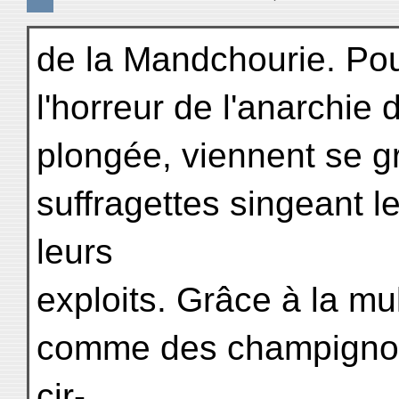
de la Mandchourie. Pour
l'horreur de l'anarchie 
plongée, viennent se gr
suffragettes singeant l
leurs
exploits. Grâce à la m
comme des champignons
cir-