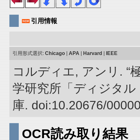
引用情報
引用形式選択:
Chicago
|
APA
|
Harvard
|
IEEE
コルディエ, アンリ. 
学研究所「ディジタル
庫. doi:10.20676/0000
OCR読み取り結果