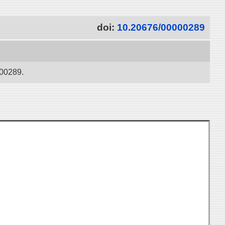
doi:
10.20676/00000289
289.