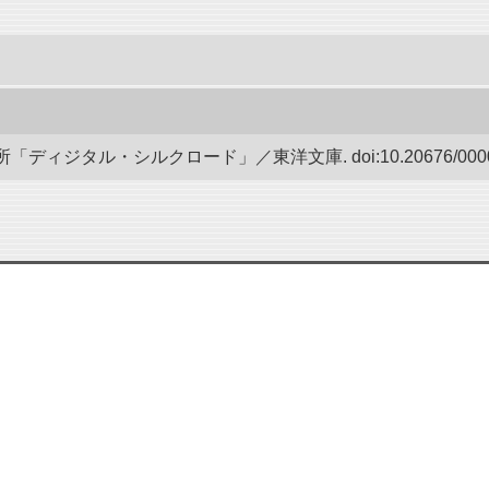
ディジタル・シルクロード」／東洋文庫. doi:10.20676/00000