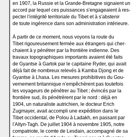
en 1907, la Russie et la Grande-Bretagne signaient un
accord par lequel ces puissances s'engageaient à res-
pecter l'intégrité territoriale du Tibet et à s'abstenir
de toute ingérence dans son administration intérieure.
À partir de ce moment, nous voyons la route du
Tibet rigoureusement fermée aux étrangers qui cher-
chaient à y pénétrer par la frontière indienne. Des
travaux topographiques importants avaient été faits
de Gyantse à Gartok par le capitaine Ryder, qui avait
déjà fait de nombreux relevés à Kamba Djong et de
Gyantse à Lhasa. Les mesures prohibitives du Gou-
vernement britannique n'empêchèrent pas toutefois
les voyageurs de pénétrer au Tibet ; évincés par la
frontière sud, ils pénétrèrent par le nord : déjà en
1904, un naturaliste autrichien, le docteur Erich
Zugmayer, avait accompli une expédition dans le
Tibet occidental, de Polou à Ladakh, en passant par
l'Altyn-Tagh. De juillet 1904 à novembre 1905, notre
compatriote, le comte de Lesdain, accompagné de sa