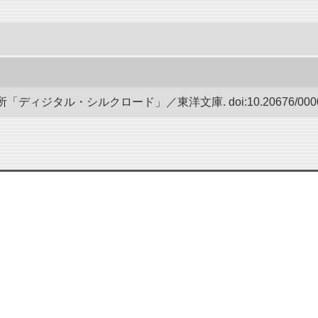
ディジタル・シルクロード」／東洋文庫. doi:10.20676/00000