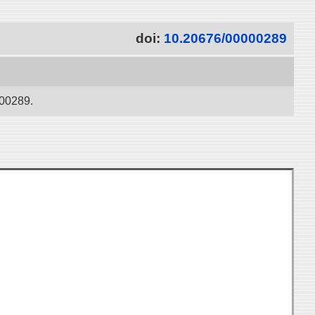
doi:
10.20676/00000289
289.