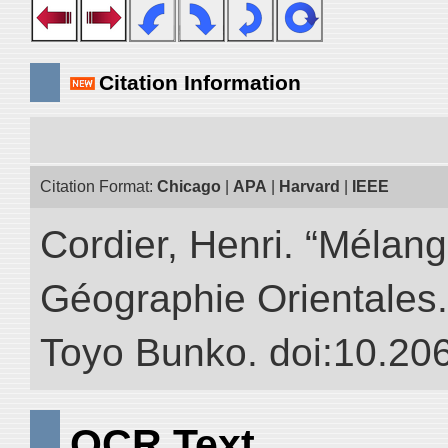
Citation Information
Citation Format:
Chicago
|
APA
|
Harvard
|
IEEE
Cordier, Henri. “Mélang
Géographie Orientales.” 
Toyo Bunko. doi:10.20
OCR Text