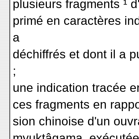
plusieurs fragments ¹ d
primé en caractères indi
a
déchiffrés et dont il a
;
une indication tracée e
ces fragments en rappo
sion chinoise d'un ouv
myuktâgama, exécutée a